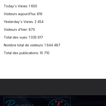
Today's Views:
1 650
Visiteurs aujourd’hui:
819
Yesterday's Views:
2 454
Visiteurs d’hier:
870
Total des vues:
1 035 617
Nombre total de visiteurs:
1 644 487
Total des publications:
10 710