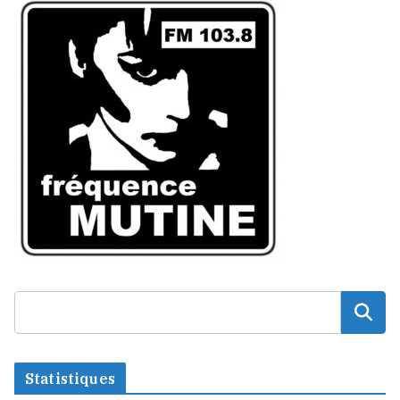
Statistiques