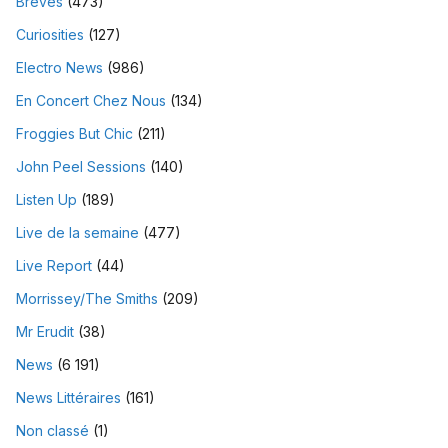
Brèves
(473)
Curiosities
(127)
Electro News
(986)
En Concert Chez Nous
(134)
Froggies But Chic
(211)
John Peel Sessions
(140)
Listen Up
(189)
Live de la semaine
(477)
Live Report
(44)
Morrissey/The Smiths
(209)
Mr Erudit
(38)
News
(6 191)
News Littéraires
(161)
Non classé
(1)