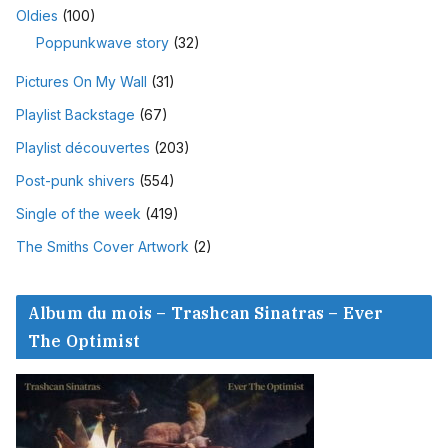
Oldies
(100)
Poppunkwave story
(32)
Pictures On My Wall
(31)
Playlist Backstage
(67)
Playlist découvertes
(203)
Post-punk shivers
(554)
Single of the week
(419)
The Smiths Cover Artwork
(2)
Album du mois – Trashcan Sinatras – Ever
The Optimist