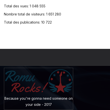
Total des vues:
1 048 555
Nombre total de visiteurs:
1 651 280
Total des publications:
10 722
Because you're gonna need someone on
your side - 2017