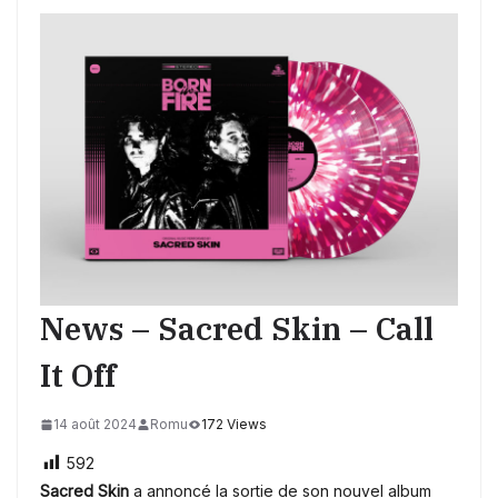
News – Sacred Skin – Call
It Off
14 août 2024
Romu
172 Views
592
Sacred Skin
a annoncé la sortie de son nouvel album