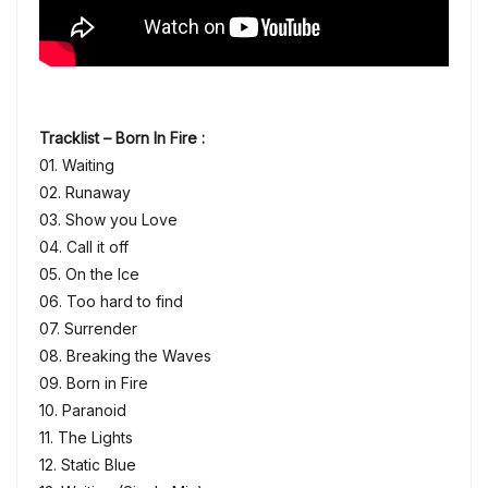
Tracklist – Born In Fire :
01. Waiting
02. Runaway
03. Show you Love
04. Call it off
05. On the Ice
06. Too hard to find
07. Surrender
08. Breaking the Waves
09. Born in Fire
10. Paranoid
11. The Lights
12. Static Blue