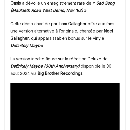
Oasis
a dévoilé un enregistrement rare de «
Sad Song
(Mauldeth Road West Demo, Nov ’92)
».
Cette démo chantée par
Liam Gallagher
offre aux fans
une version alternative à l’originale, chantée par
Noel
Gallagher
, qui apparaissait en bonus sur le vinyle
Definitely Maybe
.
La version inédite figure sur la réédition Deluxe de
Definitely Maybe (30th Anniversary)
disponible le 30
août 2024 via
Big Brother Recordings
.