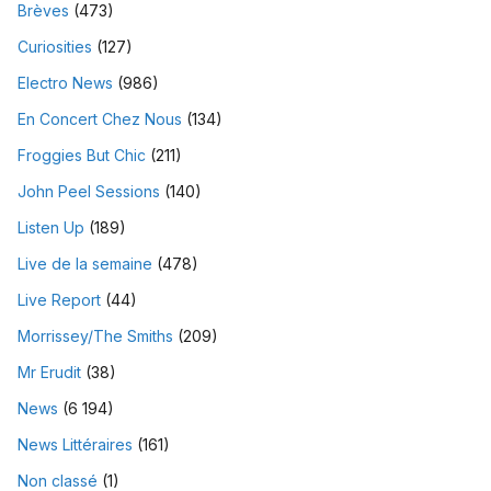
Brèves
(473)
Curiosities
(127)
Electro News
(986)
En Concert Chez Nous
(134)
Froggies But Chic
(211)
John Peel Sessions
(140)
Listen Up
(189)
Live de la semaine
(478)
Live Report
(44)
Morrissey/The Smiths
(209)
Mr Erudit
(38)
News
(6 194)
News Littéraires
(161)
Non classé
(1)