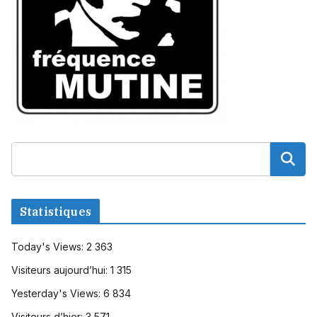
Statistiques
Today's Views:
2 363
Visiteurs aujourd’hui:
1 315
Yesterday's Views:
6 834
Visiteurs d’hier:
3 571