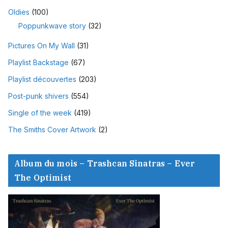
Oldies
(100)
Poppunkwave story
(32)
Pictures On My Wall
(31)
Playlist Backstage
(67)
Playlist découvertes
(203)
Post-punk shivers
(554)
Single of the week
(419)
The Smiths Cover Artwork
(2)
Album du mois – Trashcan Sinatras – Ever
The Optimist