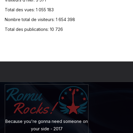
Total des vues:
1 055 183
Nombre total de visiteurs:
1 654 398
Total des publications:
10 726
Because you're gonna need someone on
your side - 2017