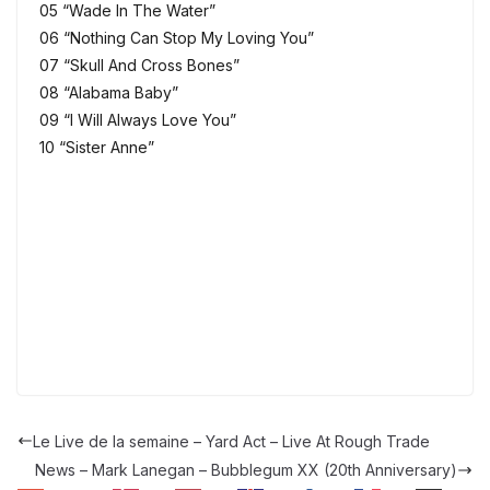
05 “Wade In The Water”
06 “Nothing Can Stop My Loving You”
07 “Skull And Cross Bones”
08 “Alabama Baby”
09 “I Will Always Love You”
10 “Sister Anne”
Le Live de la semaine – Yard Act – Live At Rough Trade
News – Mark Lanegan – Bubblegum XX (20th Anniversary)