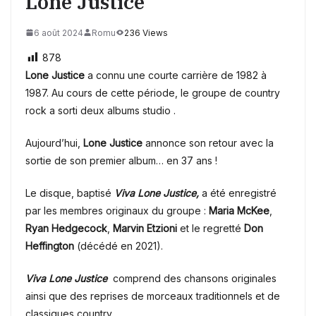
Lone Justice
6 août 2024
Romu
236 Views
878
Lone Justice
a connu une courte carrière de 1982 à
1987. Au cours de cette période, le groupe de country
rock a sorti deux albums studio .
Aujourd’hui,
Lone Justice
annonce son retour avec la
sortie de son premier album… en 37 ans !
Le disque, baptisé
Viva Lone Justice,
a été enregistré
par les membres originaux du groupe :
Maria McKee
,
Ryan Hedgecock
,
Marvin Etzioni
et le regretté
Don
Heffington
(décédé en 2021).
Viva Lone Justice
comprend des chansons originales
ainsi que des reprises de morceaux traditionnels et de
classiques country.