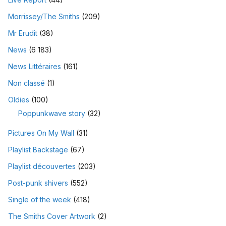
Morrissey/The Smiths
(209)
Mr Erudit
(38)
News
(6 183)
News Littéraires
(161)
Non classé
(1)
Oldies
(100)
Poppunkwave story
(32)
Pictures On My Wall
(31)
Playlist Backstage
(67)
Playlist découvertes
(203)
Post-punk shivers
(552)
Single of the week
(418)
The Smiths Cover Artwork
(2)