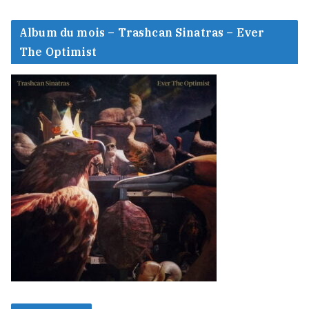
Album du mois – Trashcan Sinatras – Ever
The Optimist