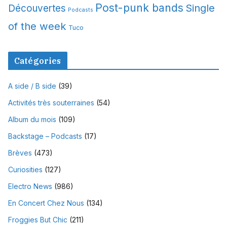
Post-punk bands
Single
Découvertes
Podcasts
of the week
Tuco
Catégories
A side / B side
(39)
Activités très souterraines
(54)
Album du mois
(109)
Backstage – Podcasts
(17)
Brèves
(473)
Curiosities
(127)
Electro News
(986)
En Concert Chez Nous
(134)
Froggies But Chic
(211)