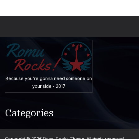
Because you're gonna need someone on
your side - 2017
Categories
Copyright © 2026
Romu Rocks
Theme. All rights reserved.