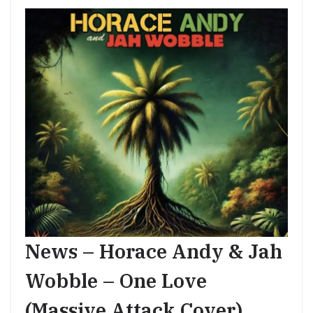
News – Horace Andy & Jah
Wobble – One Love
(Massive Attack Cover)