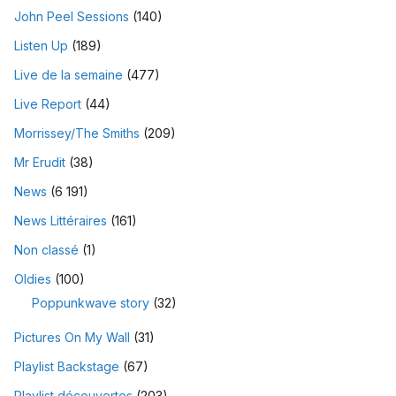
John Peel Sessions
(140)
Listen Up
(189)
Live de la semaine
(477)
Live Report
(44)
Morrissey/The Smiths
(209)
Mr Erudit
(38)
News
(6 191)
News Littéraires
(161)
Non classé
(1)
Oldies
(100)
Poppunkwave story
(32)
Pictures On My Wall
(31)
Playlist Backstage
(67)
Playlist découvertes
(203)