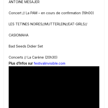
ANTOINE MESAJER
Concert // La PAM – en cours de confirmation (19h00)
LES TETINES NOIRES//MUTTERLEIN//EAT-GIRLS//
CASIOMAHA
Bad Seeds Didier Set
Concerts // La Carène (20h30)
Plus d’Infos sur
festivalinvisible.com