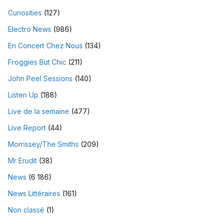
Curiosities
(127)
Electro News
(986)
En Concert Chez Nous
(134)
Froggies But Chic
(211)
John Peel Sessions
(140)
Listen Up
(188)
Live de la semaine
(477)
Live Report
(44)
Morrissey/The Smiths
(209)
Mr Erudit
(38)
News
(6 186)
News Littéraires
(161)
Non classé
(1)