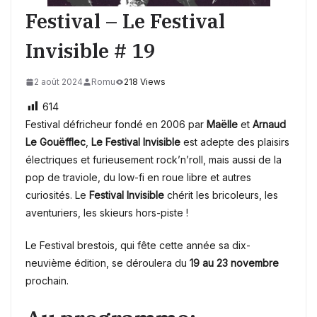
Festival – Le Festival
Invisible # 19
2 août 2024
Romu
218 Views
614
Festival défricheur fondé en 2006 par
Maëlle
et
Arnaud
Le Gouëfflec
,
Le Festival Invisible
est adepte des plaisirs
électriques et furieusement rock’n’roll, mais aussi de la
pop de traviole, du low-fi en roue libre et autres
curiosités. Le
Festival Invisible
chérit les bricoleurs, les
aventuriers, les skieurs hors-piste !
Le Festival brestois, qui fête cette année sa dix-
neuvième édition, se déroulera du
19 au 23 novembre
prochain.