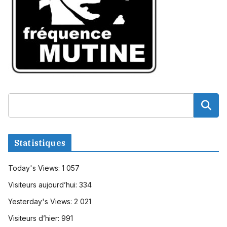
Statistiques
Today's Views:
1 057
Visiteurs aujourd’hui:
334
Yesterday's Views:
2 021
Visiteurs d’hier:
991