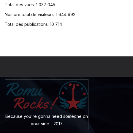
Total des vues:
1 037 045
Nombre total de visiteurs:
1 644 992
Total des publications:
10 714
Because you're gonna need someone on
your side - 2017