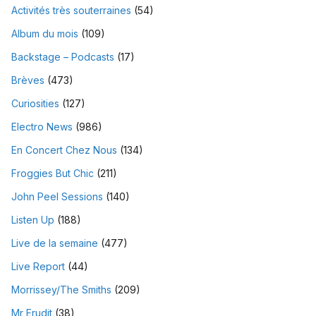
Activités très souterraines
(54)
Album du mois
(109)
Backstage – Podcasts
(17)
Brèves
(473)
Curiosities
(127)
Electro News
(986)
En Concert Chez Nous
(134)
Froggies But Chic
(211)
John Peel Sessions
(140)
Listen Up
(188)
Live de la semaine
(477)
Live Report
(44)
Morrissey/The Smiths
(209)
Mr Erudit
(38)