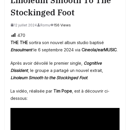
Linoleum Smooth To The
Stockinged Foot
12 juillet 2024
Romu
156 Views
470
THE THE
sortira son nouvel album studio baptisé
Ensoulment
le 6 septembre 2024 via
Cineola/earMUSIC
.
Après avoir dévoilé le premier single,
Cognitive
Dissident
, le groupe a partagé un nouvel extrait,
Linoleum Smooth to the Stockinged Foot
.
La vidéo, réalisée par
Tim Pope
, est à découvrir ci-
dessous: