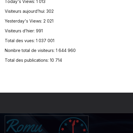
Today's Views:
1 013
Visiteurs aujourd’hui:
302
Yesterday's Views:
2 021
Visiteurs d’hier:
991
Total des vues:
1 037 001
Nombre total de visiteurs:
1 644 960
Total des publications:
10 714