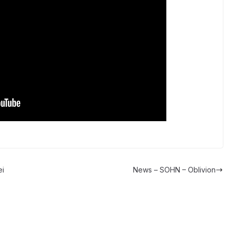
ei
News – SOHN – Oblivion