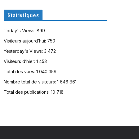
Statistiques
Today's Views:
899
Visiteurs aujourd’hui:
750
Yesterday's Views:
3 472
Visiteurs d’hier:
1 453
Total des vues:
1 040 359
Nombre total de visiteurs:
1 646 861
Total des publications:
10 718