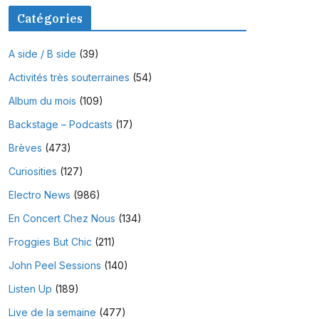
Catégories
A side / B side
(39)
Activités très souterraines
(54)
Album du mois
(109)
Backstage – Podcasts
(17)
Brèves
(473)
Curiosities
(127)
Electro News
(986)
En Concert Chez Nous
(134)
Froggies But Chic
(211)
John Peel Sessions
(140)
Listen Up
(189)
Live de la semaine
(477)