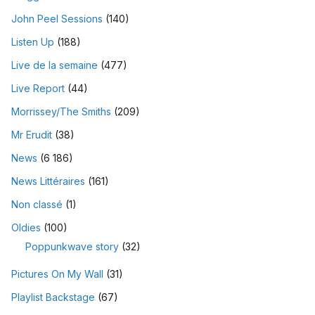
John Peel Sessions
(140)
Listen Up
(188)
Live de la semaine
(477)
Live Report
(44)
Morrissey/The Smiths
(209)
Mr Erudit
(38)
News
(6 186)
News Littéraires
(161)
Non classé
(1)
Oldies
(100)
Poppunkwave story
(32)
Pictures On My Wall
(31)
Playlist Backstage
(67)