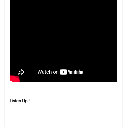
Listen Up !