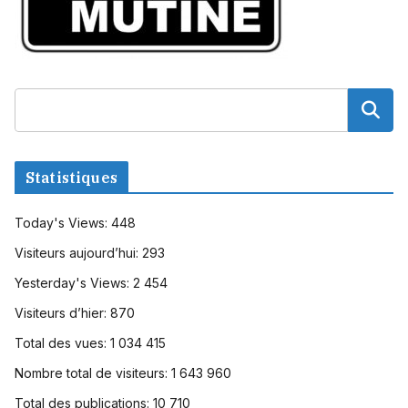
Statistiques
Today's Views:
448
Visiteurs aujourd’hui:
293
Yesterday's Views:
2 454
Visiteurs d’hier:
870
Total des vues:
1 034 415
Nombre total de visiteurs:
1 643 960
Total des publications:
10 710