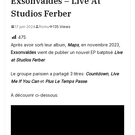
Exsonvaldes – Live At
Studios Ferber
17 juin 2024
Romu
135 Views
475
Après avoir sorti leur album,
Maps
, en novembre 2023,
Exsonvaldes
vient de publier un nouvel EP batptisé
Live
at Studios Ferber
.
Le groupe parisien a partagé 3 titres:
Countdown
,
Live
Me If You Can
et
Plus Le Temps Passe
.
A découvrir ci-dessous: