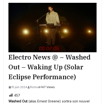
Electro News @ – Washed
Out – Waking Up (Solar
Eclipse Performance)
15 juin 2024
Romu
147 Views
457
Washed Out
(alias Ernest Greene) sortira son nouvel