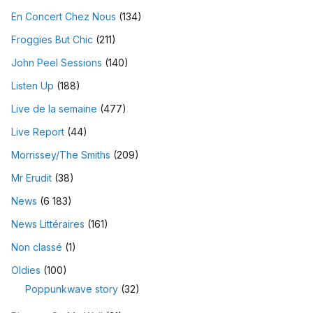
En Concert Chez Nous
(134)
Froggies But Chic
(211)
John Peel Sessions
(140)
Listen Up
(188)
Live de la semaine
(477)
Live Report
(44)
Morrissey/The Smiths
(209)
Mr Erudit
(38)
News
(6 183)
News Littéraires
(161)
Non classé
(1)
Oldies
(100)
Poppunkwave story
(32)