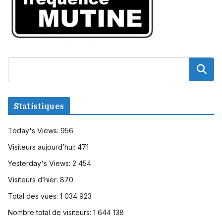
Statistiques
Today's Views:
956
Visiteurs aujourd’hui:
471
Yesterday's Views:
2 454
Visiteurs d’hier:
870
Total des vues:
1 034 923
Nombre total de visiteurs:
1 644 138