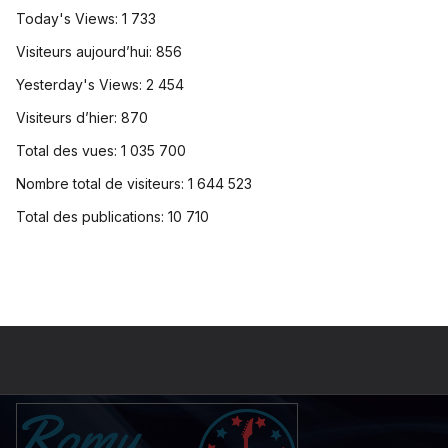
Today's Views:
1 733
Visiteurs aujourd’hui:
856
Yesterday's Views:
2 454
Visiteurs d’hier:
870
Total des vues:
1 035 700
Nombre total de visiteurs:
1 644 523
Total des publications:
10 710