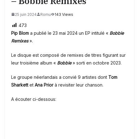
– Bobbie Remixes
25 juin 2024
Romu
143 Views
473
Pip Blom
a publié le 23 mai 2024 un EP intitulé «
Bobbie
Remixes
».
Le disque est composé de remixes de titres figurant sur
leur troisième album «
Bobbie
» sorti en octobre 2023.
Le groupe néerlandais a convié 9 artistes dont
Tom
Sharkett
et
Ana Prior
à revisiter leur chanson.
A écouter ci-dessous: