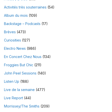
Activités très souterraines
(54)
Album du mois
(109)
Backstage – Podcasts
(17)
Brèves
(473)
Curiosities
(127)
Electro News
(986)
En Concert Chez Nous
(134)
Froggies But Chic
(211)
John Peel Sessions
(140)
Listen Up
(188)
Live de la semaine
(477)
Live Report
(44)
Morrissey/The Smiths
(209)