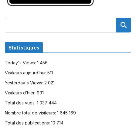
Statistiques
Today's Views:
1 456
Visiteurs aujourd’hui:
511
Yesterday's Views:
2 021
Visiteurs d’hier:
991
Total des vues:
1 037 444
Nombre total de visiteurs:
1 645 169
Total des publications:
10 714