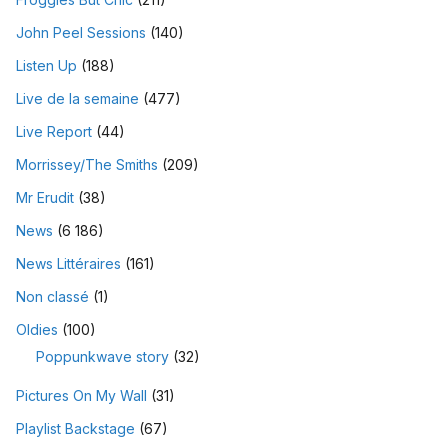
John Peel Sessions
(140)
Listen Up
(188)
Live de la semaine
(477)
Live Report
(44)
Morrissey/The Smiths
(209)
Mr Erudit
(38)
News
(6 186)
News Littéraires
(161)
Non classé
(1)
Oldies
(100)
Poppunkwave story
(32)
Pictures On My Wall
(31)
Playlist Backstage
(67)