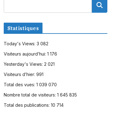
Statistiques
Today's Views:
3 082
Visiteurs aujourd’hui:
1 176
Yesterday's Views:
2 021
Visiteurs d’hier:
991
Total des vues:
1 039 070
Nombre total de visiteurs:
1 645 835
Total des publications:
10 714