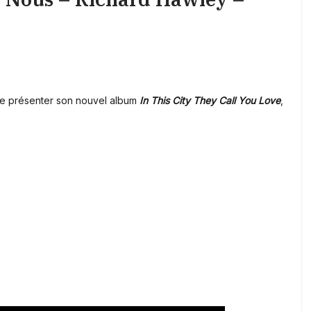
de présenter son nouvel album
In This City They Call You Love
,