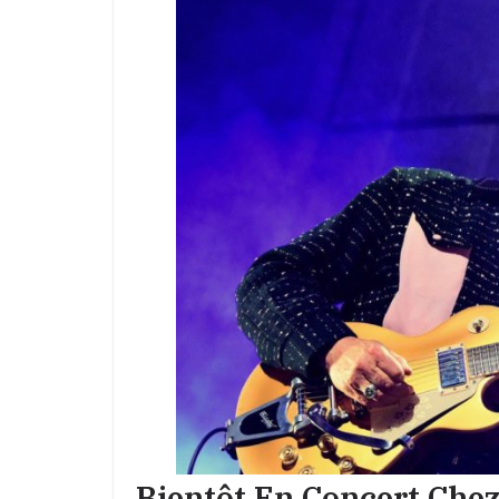
Bientôt En Concert Che