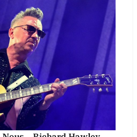
z Nous – Richard Hawley –