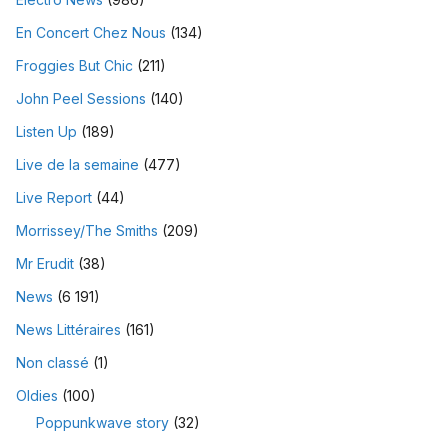
En Concert Chez Nous
(134)
Froggies But Chic
(211)
John Peel Sessions
(140)
Listen Up
(189)
Live de la semaine
(477)
Live Report
(44)
Morrissey/The Smiths
(209)
Mr Erudit
(38)
News
(6 191)
News Littéraires
(161)
Non classé
(1)
Oldies
(100)
Poppunkwave story
(32)