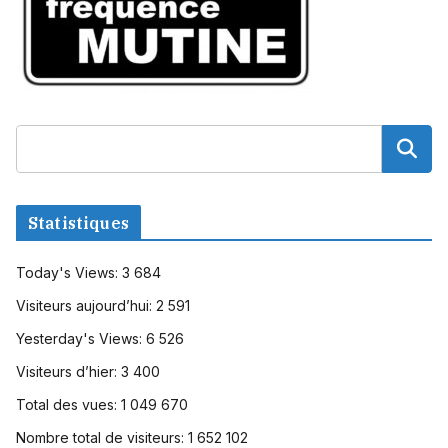
Statistiques
Today's Views:
3 684
Visiteurs aujourd’hui:
2 591
Yesterday's Views:
6 526
Visiteurs d’hier:
3 400
Total des vues:
1 049 670
Nombre total de visiteurs:
1 652 102