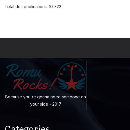
Total des publications:
10 722
Because you're gonna need someone on
your side - 2017
Categories