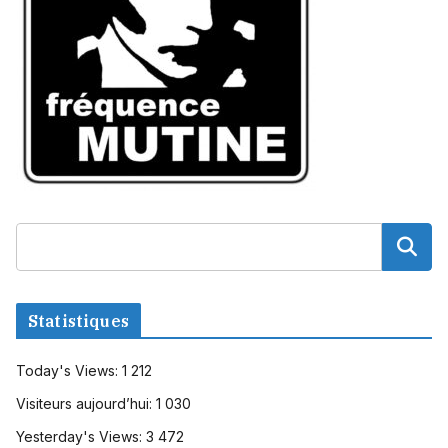
Statistiques
Today's Views:
1 212
Visiteurs aujourd’hui:
1 030
Yesterday's Views:
3 472