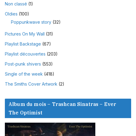
Non classé
(1)
Oldies
(100)
Poppunkwave story
(32)
Pictures On My Wall
(31)
Playlist Backstage
(67)
Playlist découvertes
(203)
Post-punk shivers
(553)
Single of the week
(418)
The Smiths Cover Artwork
(2)
Album du mois – Trashcan Sinatras – Ever
The Optimist