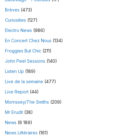
Brèves
(473)
Curiosities
(127)
Electro News
(986)
En Concert Chez Nous
(134)
Froggies But Chic
(211)
John Peel Sessions
(140)
Listen Up
(189)
Live de la semaine
(477)
Live Report
(44)
Morrissey/The Smiths
(209)
Mr Erudit
(38)
News
(6 189)
News Littéraires
(161)