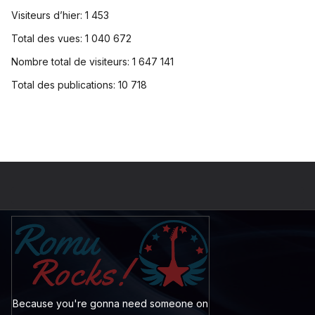
Visiteurs d’hier:
1 453
Total des vues:
1 040 672
Nombre total de visiteurs:
1 647 141
Total des publications:
10 718
Because you're gonna need someone on