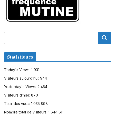
Statistiques
Today's Views:
1 931
Visiteurs aujourd’hui:
944
Yesterday's Views:
2 454
Visiteurs d’hier:
870
Total des vues:
1 035 898
Nombre total de visiteurs:
1 644 611