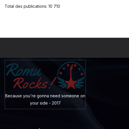
Total des publications:
10 710
Because you're gonna need someone on
your side - 2017