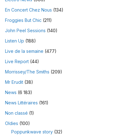
En Concert Chez Nous
(134)
Froggies But Chic
(211)
John Peel Sessions
(140)
Listen Up
(188)
Live de la semaine
(477)
Live Report
(44)
Morrissey/The Smiths
(209)
Mr Erudit
(38)
News
(6 183)
News Littéraires
(161)
Non classé
(1)
Oldies
(100)
Poppunkwave story
(32)