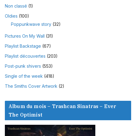
Non classé
(1)
Oldies
(100)
Poppunkwave story
(32)
Pictures On My Wall
(31)
Playlist Backstage
(67)
Playlist découvertes
(203)
Post-punk shivers
(553)
Single of the week
(418)
The Smiths Cover Artwork
(2)
Album du mois – Trashcan Sinatras – Ever
The Optimist