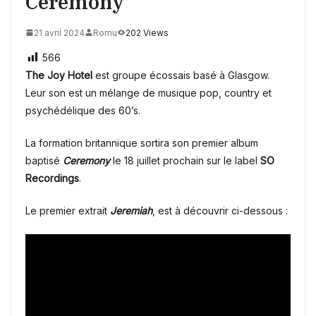
Ceremony
21 avril 2024
Romu
202 Views
566
The Joy Hotel
est groupe écossais basé à Glasgow.
Leur son est un mélange de musique pop, country et
psychédélique des 60’s.
La formation britannique sortira son premier album
baptisé
Ceremony
le 18 juillet prochain sur le label
SO
Recordings
.
Le premier extrait
Jeremiah
, est à découvrir ci-dessous :