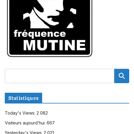
Statistiques
Today's Views:
2 082
Visiteurs aujourd’hui:
667
Yesterday's Views:
2 021