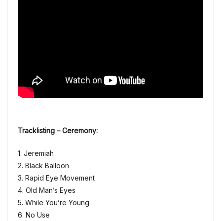
Tracklisting – Ceremony:
1. Jeremiah
2. Black Balloon
3. Rapid Eye Movement
4. Old Man’s Eyes
5. While You’re Young
6. No Use