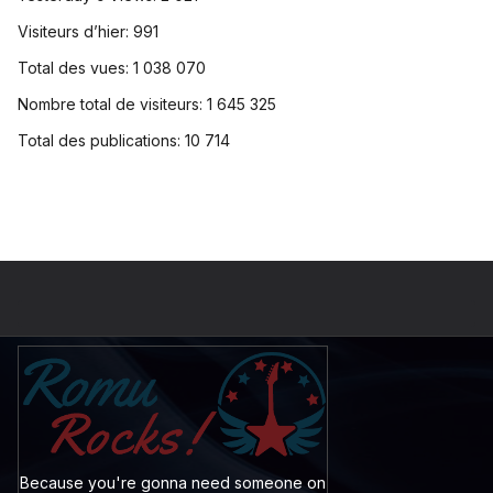
Visiteurs d’hier:
991
Total des vues:
1 038 070
Nombre total de visiteurs:
1 645 325
Total des publications:
10 714
Because you're gonna need someone on