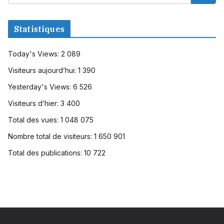
Statistiques
Today's Views:
2 089
Visiteurs aujourd’hui:
1 390
Yesterday's Views:
6 526
Visiteurs d’hier:
3 400
Total des vues:
1 048 075
Nombre total de visiteurs:
1 650 901
Total des publications:
10 722