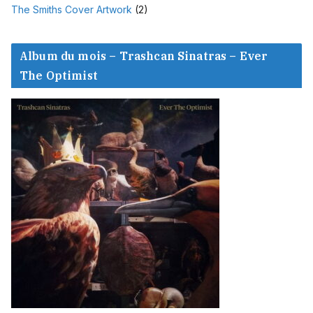
The Smiths Cover Artwork
(2)
Album du mois – Trashcan Sinatras – Ever
The Optimist