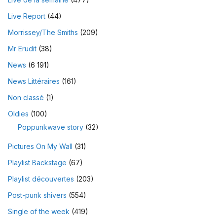
Live Report
(44)
Morrissey/The Smiths
(209)
Mr Erudit
(38)
News
(6 191)
News Littéraires
(161)
Non classé
(1)
Oldies
(100)
Poppunkwave story
(32)
Pictures On My Wall
(31)
Playlist Backstage
(67)
Playlist découvertes
(203)
Post-punk shivers
(554)
Single of the week
(419)