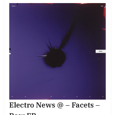
Electro News @ – Facets –