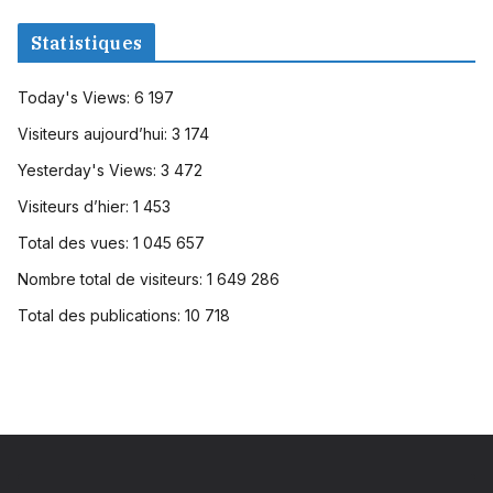
Statistiques
Today's Views:
6 197
Visiteurs aujourd’hui:
3 174
Yesterday's Views:
3 472
Visiteurs d’hier:
1 453
Total des vues:
1 045 657
Nombre total de visiteurs:
1 649 286
Total des publications:
10 718