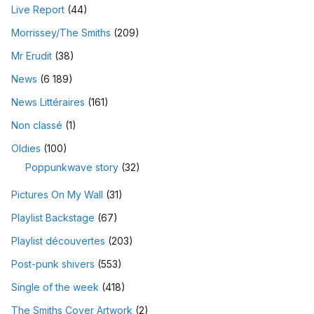
Live Report
(44)
Morrissey/The Smiths
(209)
Mr Erudit
(38)
News
(6 189)
News Littéraires
(161)
Non classé
(1)
Oldies
(100)
Poppunkwave story
(32)
Pictures On My Wall
(31)
Playlist Backstage
(67)
Playlist découvertes
(203)
Post-punk shivers
(553)
Single of the week
(418)
The Smiths Cover Artwork
(2)