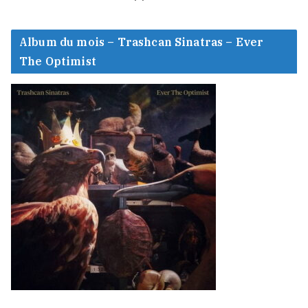
Album du mois – Trashcan Sinatras – Ever
The Optimist