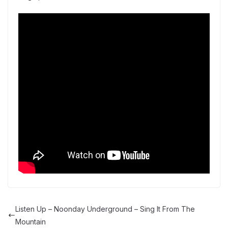
Listen Up – Noonday Underground – Sing It From The
Mountain