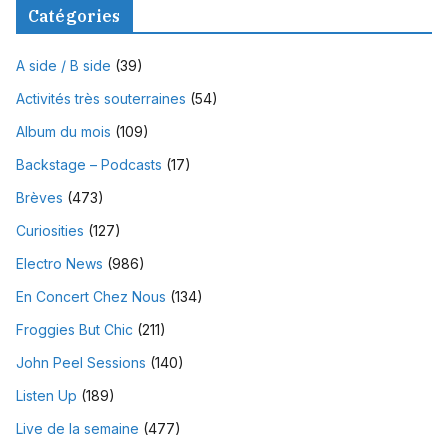
Catégories
A side / B side
(39)
Activités très souterraines
(54)
Album du mois
(109)
Backstage – Podcasts
(17)
Brèves
(473)
Curiosities
(127)
Electro News
(986)
En Concert Chez Nous
(134)
Froggies But Chic
(211)
John Peel Sessions
(140)
Listen Up
(189)
Live de la semaine
(477)