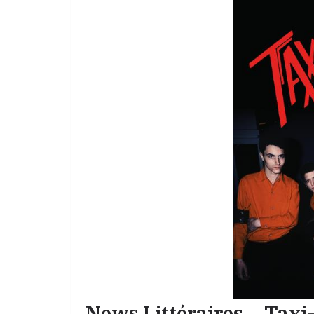
News Littéraires – Taxi