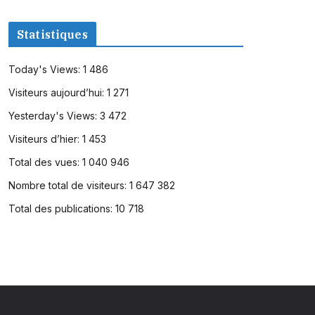
Statistiques
Today's Views:
1 486
Visiteurs aujourd’hui:
1 271
Yesterday's Views:
3 472
Visiteurs d’hier:
1 453
Total des vues:
1 040 946
Nombre total de visiteurs:
1 647 382
Total des publications:
10 718