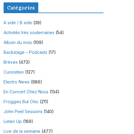
Catégories
A side / B side
(39)
Activités très souterraines
(54)
Album du mois
(109)
Backstage – Podcasts
(17)
Brèves
(473)
Curiosities
(127)
Electro News
(986)
En Concert Chez Nous
(134)
Froggies But Chic
(211)
John Peel Sessions
(140)
Listen Up
(189)
Live de la semaine
(477)