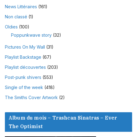
News Littéraires
(161)
Non classé
(1)
Oldies
(100)
Poppunkwave story
(32)
Pictures On My Wall
(31)
Playlist Backstage
(67)
Playlist découvertes
(203)
Post-punk shivers
(553)
Single of the week
(418)
The Smiths Cover Artwork
(2)
Album du mois – Trashcan Sinatras – Ever
The Optimist