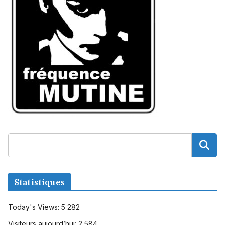
Statistiques
Today's Views:
5 282
Visiteurs aujourd’hui:
2 584