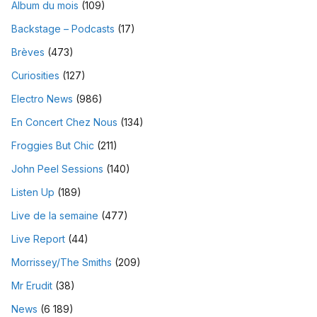
Album du mois
(109)
Backstage – Podcasts
(17)
Brèves
(473)
Curiosities
(127)
Electro News
(986)
En Concert Chez Nous
(134)
Froggies But Chic
(211)
John Peel Sessions
(140)
Listen Up
(189)
Live de la semaine
(477)
Live Report
(44)
Morrissey/The Smiths
(209)
Mr Erudit
(38)
News
(6 189)