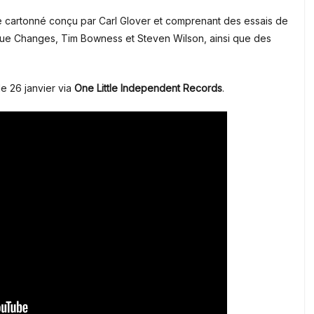
e cartonné conçu par Carl Glover et comprenant des essais de
lue Changes, Tim Bowness et Steven Wilson, ainsi que des
le 26 janvier via
One Little Independent Records
.