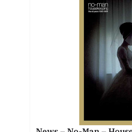
News – No-Man – House