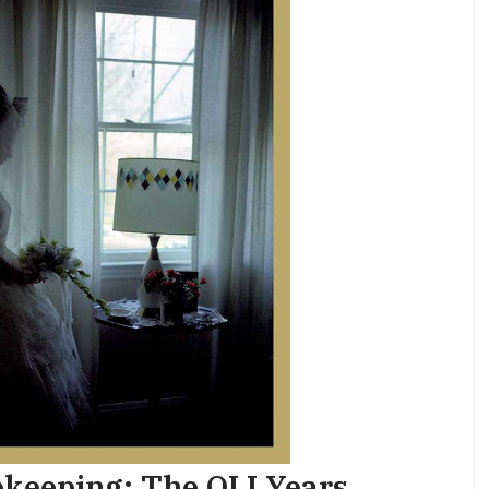
keeping: The OLI Years,