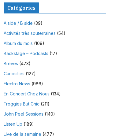
Catégories
A side / B side
(39)
Activités très souterraines
(54)
Album du mois
(109)
Backstage – Podcasts
(17)
Brèves
(473)
Curiosities
(127)
Electro News
(986)
En Concert Chez Nous
(134)
Froggies But Chic
(211)
John Peel Sessions
(140)
Listen Up
(189)
Live de la semaine
(477)