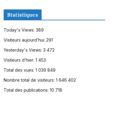
Statistiques
Today's Views:
389
Visiteurs aujourd’hui:
291
Yesterday's Views:
3 472
Visiteurs d’hier:
1 453
Total des vues:
1 039 849
Nombre total de visiteurs:
1 646 402
Total des publications:
10 718