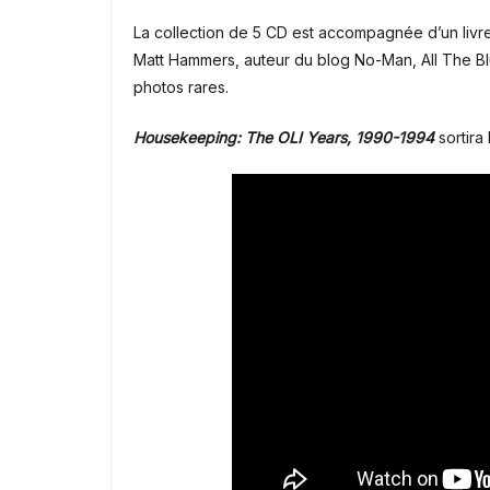
La collection de 5 CD est accompagnée d’un livr
Matt Hammers, auteur du blog No-Man, All The B
photos rares.
Housekeeping: The OLI Years, 1990-1994
sortira 