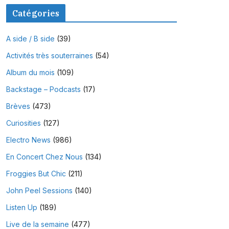
Catégories
A side / B side
(39)
Activités très souterraines
(54)
Album du mois
(109)
Backstage – Podcasts
(17)
Brèves
(473)
Curiosities
(127)
Electro News
(986)
En Concert Chez Nous
(134)
Froggies But Chic
(211)
John Peel Sessions
(140)
Listen Up
(189)
Live de la semaine
(477)