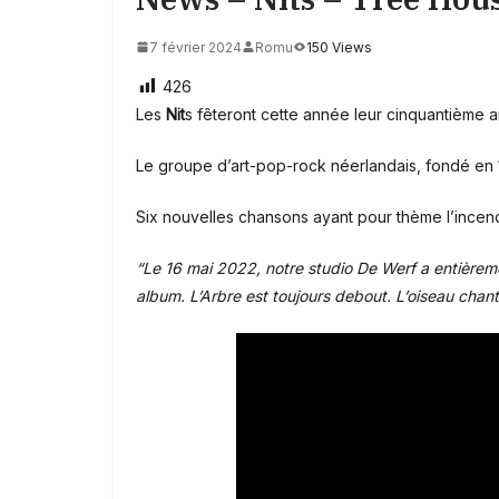
7 février 2024
Romu
150 Views
426
Les
Nit
s fêteront cette année leur cinquantième a
Le groupe d’art-pop-rock néerlandais, fondé en 
Six nouvelles chansons ayant pour thème l’incend
“Le 16 mai 2022, notre studio De Werf a entièreme
album. L’Arbre est toujours debout. L’oiseau chant