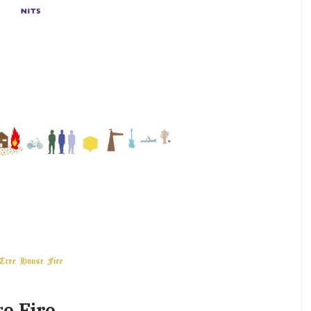
e Fire