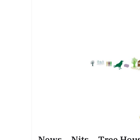
News – Nits – Tree Hous