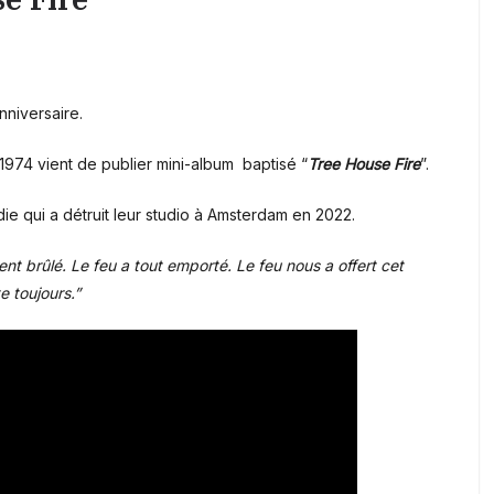
nniversaire.
1974 vient de publier mini-album baptisé “
Tree House Fire
”.
ie qui a détruit leur studio à Amsterdam en 2022.
nt brûlé. Le feu a tout emporté. Le feu nous a offert cet
e toujours.”