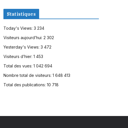
Statistiques
Today's Views:
3 234
Visiteurs aujourd’hui:
2 302
Yesterday's Views:
3 472
Visiteurs d’hier:
1 453
Total des vues:
1 042 694
Nombre total de visiteurs:
1 648 413
Total des publications:
10 718