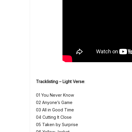
Tracklisting – Light Verse
:
01 You Never Know
02 Anyone’s Game
03 All in Good Time
04 Cutting It Close
05 Taken by Surprise
06 Yellow Jacket