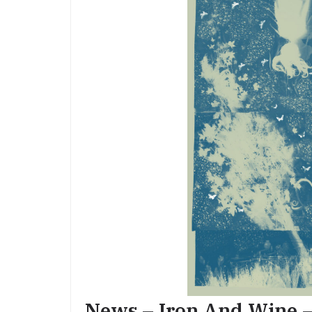
News – Iron And Wine –