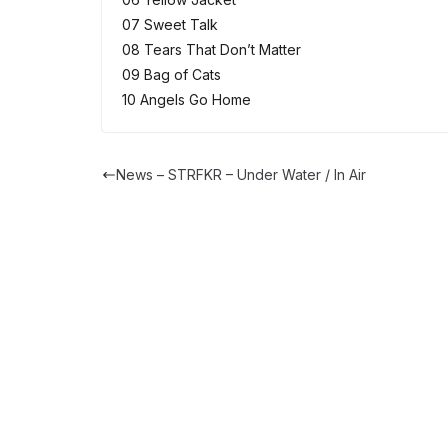
07 Sweet Talk
08 Tears That Don’t Matter
09 Bag of Cats
10 Angels Go Home
News – STRFKR – Under Water / In Air