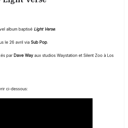
vel album baptisé
Light Verse
.
s le 26 avril via
Sub Pop
.
xés par
Dave Way
aux studios Waystation et Silent Zoo à Los
rir ci-dessous: