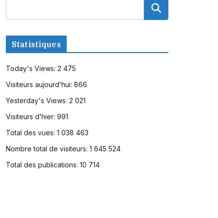
Statistiques
Today's Views:
2 475
Visiteurs aujourd’hui:
866
Yesterday's Views:
2 021
Visiteurs d’hier:
991
Total des vues:
1 038 463
Nombre total de visiteurs:
1 645 524
Total des publications:
10 714