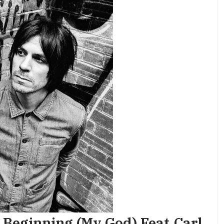
Beginning (My God) Feat.Carl