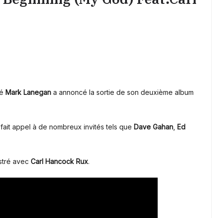
té
Mark Lanegan
a annoncé la sortie de son deuxième album
ait appel à de nombreux invités tels que
Dave Gahan
,
Ed
stré avec
Carl Hancock Rux
.