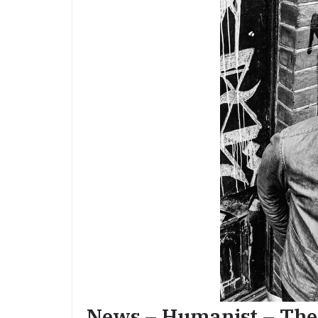
News – Humanist – The 