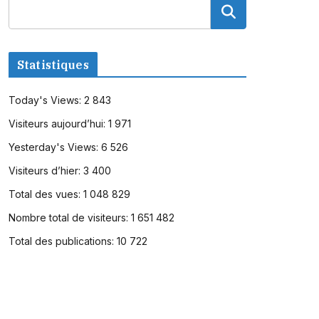
Statistiques
Today's Views:
2 843
Visiteurs aujourd’hui:
1 971
Yesterday's Views:
6 526
Visiteurs d’hier:
3 400
Total des vues:
1 048 829
Nombre total de visiteurs:
1 651 482
Total des publications:
10 722