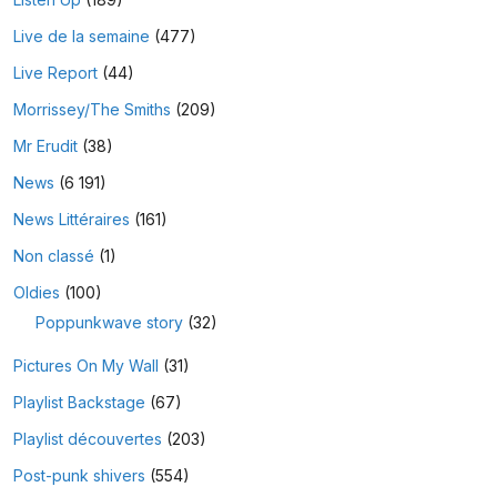
Live de la semaine
(477)
Live Report
(44)
Morrissey/The Smiths
(209)
Mr Erudit
(38)
News
(6 191)
News Littéraires
(161)
Non classé
(1)
Oldies
(100)
Poppunkwave story
(32)
Pictures On My Wall
(31)
Playlist Backstage
(67)
Playlist découvertes
(203)
Post-punk shivers
(554)