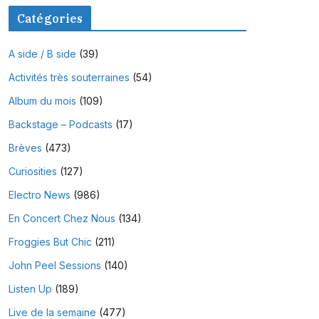
Catégories
A side / B side
(39)
Activités très souterraines
(54)
Album du mois
(109)
Backstage – Podcasts
(17)
Brèves
(473)
Curiosities
(127)
Electro News
(986)
En Concert Chez Nous
(134)
Froggies But Chic
(211)
John Peel Sessions
(140)
Listen Up
(189)
Live de la semaine
(477)