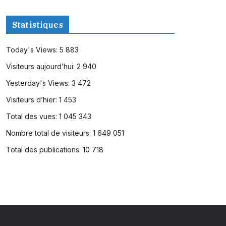
Statistiques
Today's Views:
5 883
Visiteurs aujourd’hui:
2 940
Yesterday's Views:
3 472
Visiteurs d’hier:
1 453
Total des vues:
1 045 343
Nombre total de visiteurs:
1 649 051
Total des publications:
10 718