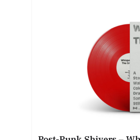
Post-Punk Shivers – Wh