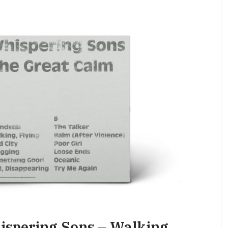
ispering Sons – Walking,