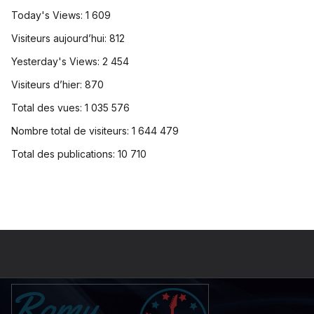
Today's Views:
1 609
Visiteurs aujourd’hui:
812
Yesterday's Views:
2 454
Visiteurs d’hier:
870
Total des vues:
1 035 576
Nombre total de visiteurs:
1 644 479
Total des publications:
10 710