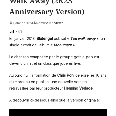
Walk Away (2K23
Anniversary Version)
1 janvier 2024
Romu
157 Views
467
En janvier 2013,
Blutengel
publiait «
You walk away
», un
single extrait de l’album «
Monument
» .
La chanson composée par le groupe gothic-pop
est
devenu un hit et un classique joué en live.
Aujourd’hui, la formation de
Chris Pohl
célèbre les 10 ans
du morceau en publiant une nouvelle version
retravaillée par leur
producteur
Henning Verlage.
A découvrir ci-dessous ainsi que la version originale: