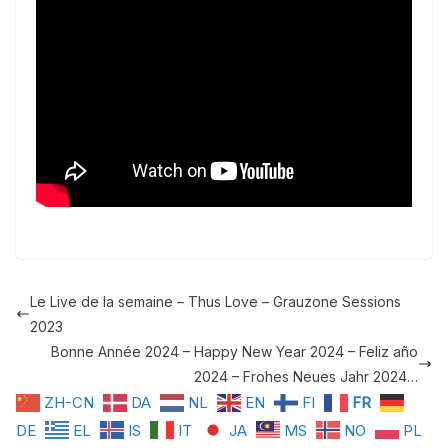
Le Live de la semaine – Thus Love – Grauzone Sessions
2023
Bonne Année 2024 – Happy New Year 2024 – Feliz año
2024 – Frohes Neues Jahr 2024…
ZH-CN
DA
NL
EN
FI
FR
DE
EL
IS
IT
JA
MS
NO
PL