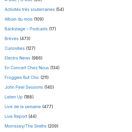
Activités très souterraines
(54)
Album du mois
(109)
Backstage – Podcasts
(17)
Brèves
(473)
Curiosities
(127)
Electro News
(986)
En Concert Chez Nous
(134)
Froggies But Chic
(211)
John Peel Sessions
(140)
Listen Up
(188)
Live de la semaine
(477)
Live Report
(44)
Morrissey/The Smiths
(209)