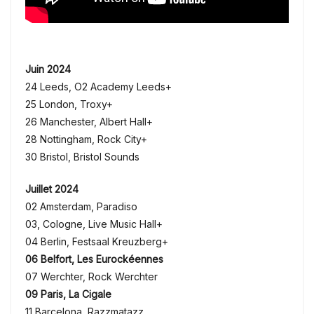
Juin 2024
24 Leeds, O2 Academy Leeds+
25 London, Troxy+
26 Manchester, Albert Hall+
28 Nottingham, Rock City+
30 Bristol, Bristol Sounds
Juillet 2024
02 Amsterdam, Paradiso
03, Cologne, Live Music Hall+
04 Berlin, Festsaal Kreuzberg+
06 Belfort, Les Eurockéennes
07 Werchter, Rock Werchter
09 Paris, La Cigale
11 Barcelona, Razzmatazz