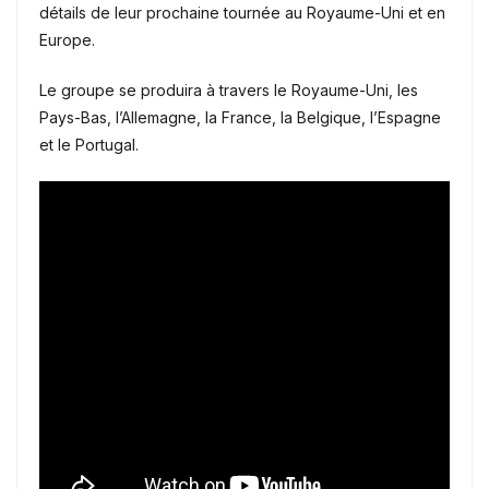
détails de leur prochaine tournée au Royaume-Uni et en
Europe.
Le groupe se produira à travers le Royaume-Uni, les
Pays-Bas, l’Allemagne, la France, la Belgique, l’Espagne
et le Portugal.