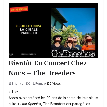
Bientôt En Concert Chez
Nous – The Breeders
31 janvier 2024
Romu
259 Views
763
Après avoir célébré les 30 ans de la sortie de leur album
culte «
Last Splash
»,
The Breeders
ont partagé les