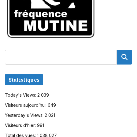
Statistiques
Today's Views:
2 039
Visiteurs aujourd’hui:
649
Yesterday's Views:
2 021
Visiteurs d’hier:
991
Total des vues:
1 038 027