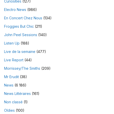
Curiosities
(127)
Electro News
(986)
En Concert Chez Nous
(134)
Froggies But Chic
(211)
John Peel Sessions
(140)
Listen Up
(188)
Live de la semaine
(477)
Live Report
(44)
Morrissey/The Smiths
(209)
Mr Erudit
(38)
News
(6 186)
News Littéraires
(161)
Non classé
(1)
Oldies
(100)