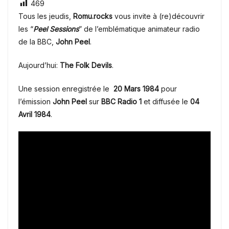
469
Tous les jeudis,
Romu.rocks
vous invite à (re)découvrir
les “
Peel Sessions
” de l’emblématique animateur radio
de la BBC,
John Peel
.
Aujourd’hui:
The Folk Devils
.
Une session enregistrée le
20 Mars 1984
pour
l’émission
John Peel
sur
BBC Radio 1
et diffusée le
04
Avril
1984
.