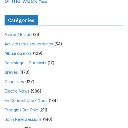
of the week
Tuco
Catégories
A side / B side
(39)
Activités très souterraines
(54)
Album du mois
(109)
Backstage – Podcasts
(17)
Brèves
(473)
Curiosities
(127)
Electro News
(986)
En Concert Chez Nous
(134)
Froggies But Chic
(211)
John Peel Sessions
(140)