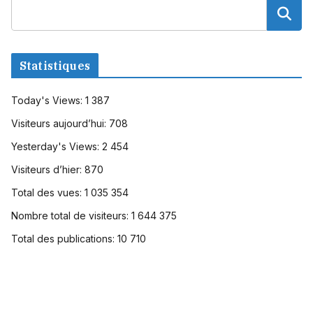
Statistiques
Today's Views:
1 387
Visiteurs aujourd’hui:
708
Yesterday's Views:
2 454
Visiteurs d’hier:
870
Total des vues:
1 035 354
Nombre total de visiteurs:
1 644 375
Total des publications:
10 710