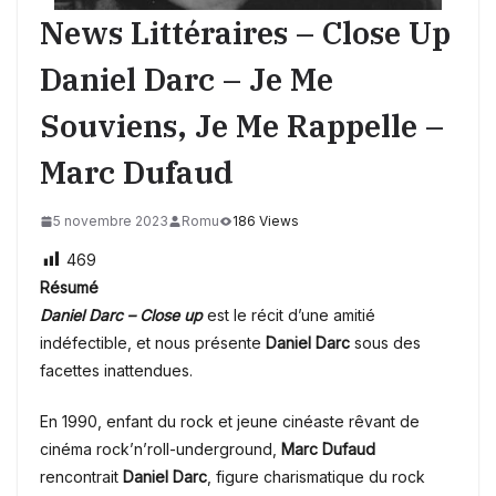
News Littéraires – Close Up
Daniel Darc – Je Me
Souviens, Je Me Rappelle –
Marc Dufaud
5 novembre 2023
Romu
186 Views
469
Résumé
Daniel Darc – Close up
est le récit d’une amitié
indéfectible, et nous présente
Daniel Darc
sous des
facettes inattendues.
En 1990, enfant du rock et jeune cinéaste rêvant de
cinéma rock’n’roll-underground,
Marc Dufaud
rencontrait
Daniel Darc
, figure charismatique du rock