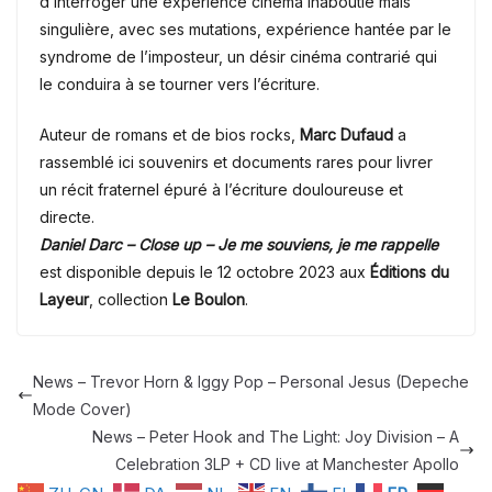
d’interroger une expérience cinéma inaboutie mais
singulière, avec ses mutations, expérience hantée par le
syndrome de l’imposteur, un désir cinéma contrarié qui
le conduira à se tourner vers l’écriture.
Auteur de romans et de bios rocks,
Marc Dufaud
a
rassemblé ici souvenirs et documents rares pour livrer
un récit fraternel épuré à l’écriture douloureuse et
directe.
Daniel Darc – Close up – Je me souviens, je me rappelle
est disponible depuis le 12 octobre 2023 aux
Éditions du
Layeur
, collection
Le Boulon
.
News – Trevor Horn & Iggy Pop – Personal Jesus (Depeche
Mode Cover)
News – Peter Hook and The Light: Joy Division – A
Celebration 3LP + CD live at Manchester Apollo