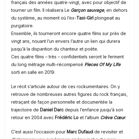
français des années quatre-vingt, avec pour objectif de
tourner un film. Il réalisera Le
Garçon sauvage
, en dehors
du système, au moment où l’ex-
Taxi-Girl
plongeait au
purgatoire.
Ensemble, ils tourneront encore quatre films sur près de
vingt ans, nouant l’un envers l’autre un lien qui durera
jusqu’à la disparition du chanteur et poète.
Ces quatre films – très – confidentiels seront le ferment
du long métrage multi-récompensé
Pieces Of My Life
sorti en salle en 2019.
Le récit s’articule autour de ces rockumentaires. On y
retrouve de nombreuses autres figures du rock français,
retraçant de façon personnelle et documentée la
trajectoire de
Daniel Darc
depuis l’enfance jusqu’à son
retour en 2004 avec
Frédéric Lo
et l’album
Crève Cœur
.
C’est aussi l’occasion pour
Marc Dufaud
de revisiter et