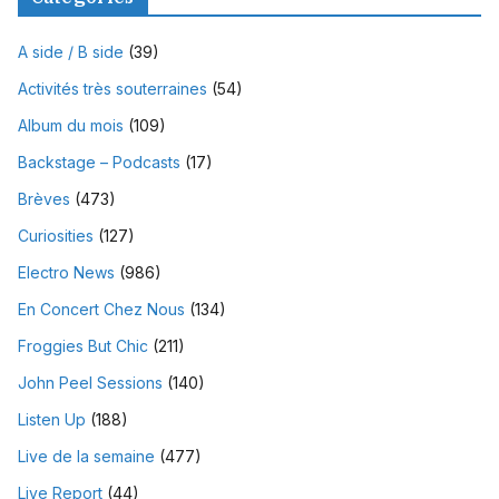
A side / B side
(39)
Activités très souterraines
(54)
Album du mois
(109)
Backstage – Podcasts
(17)
Brèves
(473)
Curiosities
(127)
Electro News
(986)
En Concert Chez Nous
(134)
Froggies But Chic
(211)
John Peel Sessions
(140)
Listen Up
(188)
Live de la semaine
(477)
Live Report
(44)