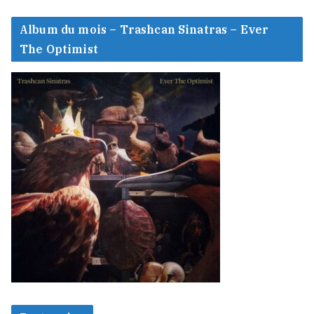
Album du mois – Trashcan Sinatras – Ever
The Optimist