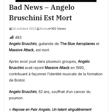
Bad News – Angelo
Bruschini Est Mort
24 octobre 2023
Romu
160 Views
483
Angelo Bruschini
, guitariste de
The Blue Aeroplanes
et
Massive Attack
, est mort.
Après avoir joué dans plusieurs groupes,
Angelo
Bruschini
avait rejoint
Massive Attack
en 1990,
contribuant à façonner l’identité musicale de la formation
de Bristol.
Angelo Bruschini
, 62 ans, souffrait d’un cancer du
poumon.
«
Repose en Paix Angelo. Un talent singulièrement