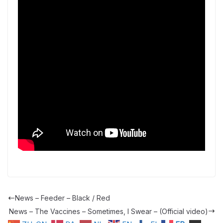
News – Feeder – Black / Red
News – The Vaccines – Sometimes, I Swear – (Official video)