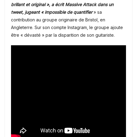
brillant et original », a écrit Massive Attack dans un
tweet, jugeant « impossible de quantifier
» sa
contribution au groupe originaire de Bristol, en
Angleterre. Sur son compte Instagram, le groupe ajoute
être « dévasté » par la disparition de son guitariste.