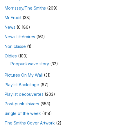
Morrissey/The Smiths
(209)
Mr Erudit
(38)
News
(6 186)
News Littéraires
(161)
Non classé
(1)
Oldies
(100)
Poppunkwave story
(32)
Pictures On My Wall
(31)
Playlist Backstage
(67)
Playlist découvertes
(203)
Post-punk shivers
(553)
Single of the week
(418)
The Smiths Cover Artwork
(2)