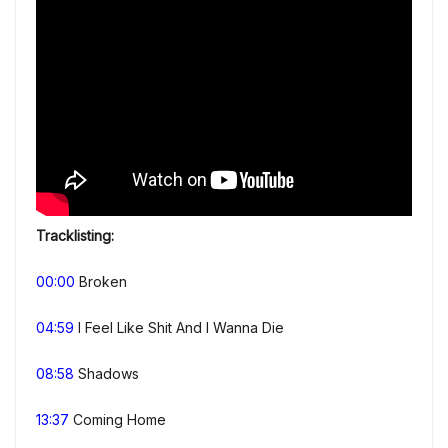
Tracklisting:
00:00
Broken
04:59
I Feel Like Shit And I Wanna Die
08:58
Shadows
13:37
Coming Home