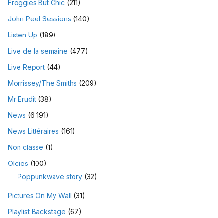
Froggies But Chic
(211)
John Peel Sessions
(140)
Listen Up
(189)
Live de la semaine
(477)
Live Report
(44)
Morrissey/The Smiths
(209)
Mr Erudit
(38)
News
(6 191)
News Littéraires
(161)
Non classé
(1)
Oldies
(100)
Poppunkwave story
(32)
Pictures On My Wall
(31)
Playlist Backstage
(67)