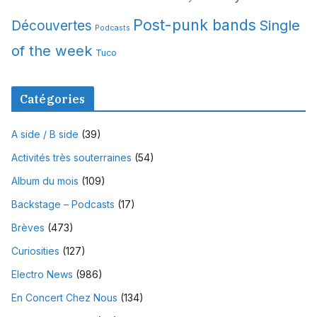
Post-punk bands
Single
Découvertes
Podcasts
of the week
Tuco
Catégories
A side / B side
(39)
Activités très souterraines
(54)
Album du mois
(109)
Backstage – Podcasts
(17)
Brèves
(473)
Curiosities
(127)
Electro News
(986)
En Concert Chez Nous
(134)