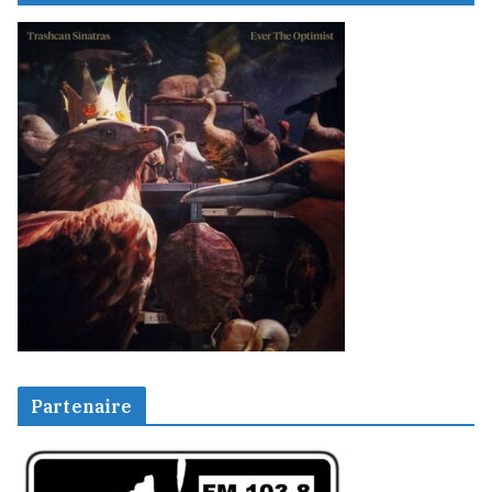
Partenaire