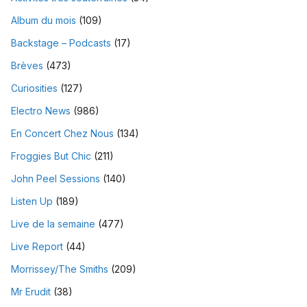
Album du mois
(109)
Backstage – Podcasts
(17)
Brèves
(473)
Curiosities
(127)
Electro News
(986)
En Concert Chez Nous
(134)
Froggies But Chic
(211)
John Peel Sessions
(140)
Listen Up
(189)
Live de la semaine
(477)
Live Report
(44)
Morrissey/The Smiths
(209)
Mr Erudit
(38)