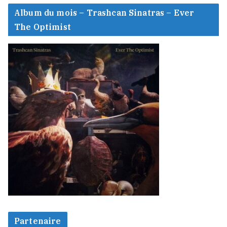
Album du mois – Trashcan Sinatras – Ever
The Optimist
Partenaire