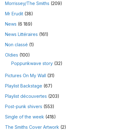
Morrissey/The Smiths
(209)
Mr Erudit
(38)
News
(6 189)
News Littéraires
(161)
Non classé
(1)
Oldies
(100)
Poppunkwave story
(32)
Pictures On My Wall
(31)
Playlist Backstage
(67)
Playlist découvertes
(203)
Post-punk shivers
(553)
Single of the week
(418)
The Smiths Cover Artwork
(2)