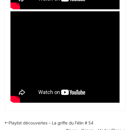
Playlist découvertes – La griffe du Félin # 54