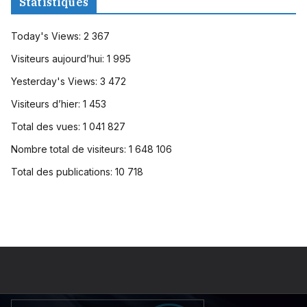
Statistiques
Today's Views:
2 367
Visiteurs aujourd’hui:
1 995
Yesterday's Views:
3 472
Visiteurs d’hier:
1 453
Total des vues:
1 041 827
Nombre total de visiteurs:
1 648 106
Total des publications:
10 718