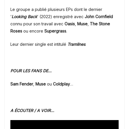
Le groupe a publié plusieurs EPs dont le dernier
‘
Looking Back
’
(2022) enregistré avec
John Cornfield
connu pour son travail avec
Oasis
,
Muse
,
The Stone
Roses
ou encore
Supergrass
.
Leur dernier single est intitulé
Tramlines
.
POUR LES FANS DE…
Sam Fender
,
Muse
ou
Coldplay
…
A ÉCOUTER / A VOIR…