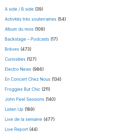
A side / B side
(39)
Activités très souterraines
(54)
Album du mois
(109)
Backstage – Podcasts
(17)
Brèves
(473)
Curiosities
(127)
Electro News
(986)
En Concert Chez Nous
(134)
Froggies But Chic
(211)
John Peel Sessions
(140)
Listen Up
(189)
Live de la semaine
(477)
Live Report
(44)