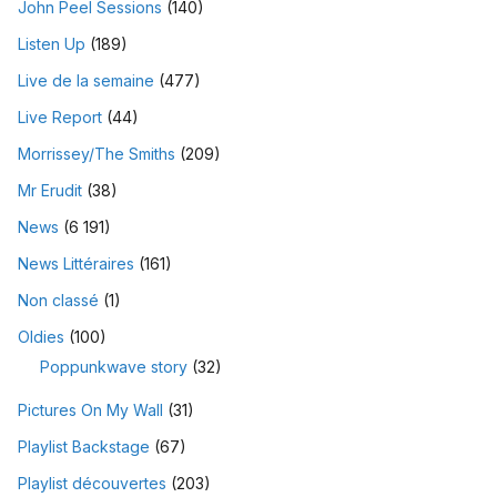
John Peel Sessions
(140)
Listen Up
(189)
Live de la semaine
(477)
Live Report
(44)
Morrissey/The Smiths
(209)
Mr Erudit
(38)
News
(6 191)
News Littéraires
(161)
Non classé
(1)
Oldies
(100)
Poppunkwave story
(32)
Pictures On My Wall
(31)
Playlist Backstage
(67)
Playlist découvertes
(203)