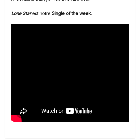
Lone Star
est notre
Single of the week
.