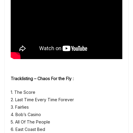
Tracklisting – Chaos For the Fly :
1. The Score
2. Last Time Every Time Forever
3. Fairlies
4. Bob’s Casino
5. All Of The People
6. East Coast Bed