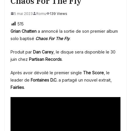
Chaos For The Fly
5 mai 2023
Romu
139 Views
515
Grian Chatten
a annoncé la sortie de son premier album
solo baptisé
Chaos For The Fly
.
Produit par
Dan Carey
, le disque sera disponible le 30
juin chez
Partisan Records
.
Après avoir dévoilé le premier single
The Score
, le
leader de
Fontaines D.C.
a partagé un nouvel extrait,
Fairlies
.