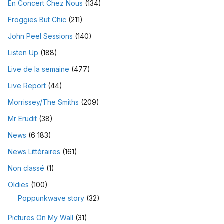
En Concert Chez Nous
(134)
Froggies But Chic
(211)
John Peel Sessions
(140)
Listen Up
(188)
Live de la semaine
(477)
Live Report
(44)
Morrissey/The Smiths
(209)
Mr Erudit
(38)
News
(6 183)
News Littéraires
(161)
Non classé
(1)
Oldies
(100)
Poppunkwave story
(32)
Pictures On My Wall
(31)