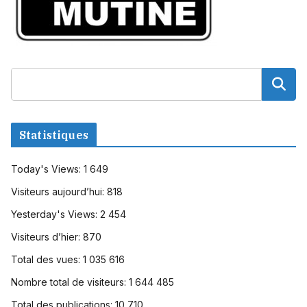
Statistiques
Today's Views:
1 649
Visiteurs aujourd’hui:
818
Yesterday's Views:
2 454
Visiteurs d’hier:
870
Total des vues:
1 035 616
Nombre total de visiteurs:
1 644 485
Total des publications:
10 710