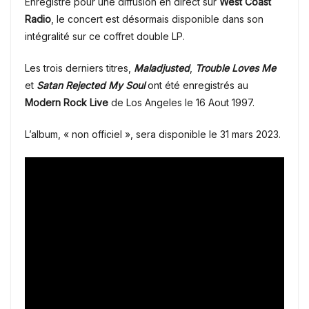
Enregistré pour une diffusion en direct sur
West Coast
Radio
, le concert est désormais disponible dans son
intégralité sur ce coffret double LP.
Les trois derniers titres,
Maladjusted
,
Trouble Loves Me
et
Satan Rejected My Soul
ont été enregistrés au
Modern Rock Live
de Los Angeles le 16 Aout 1997.
L’album, « non officiel », sera disponible le 31 mars 2023.