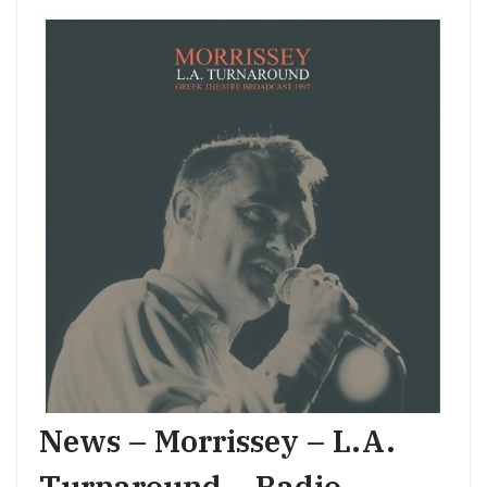
News – Morrissey – L.A.
Turnaround – Radio