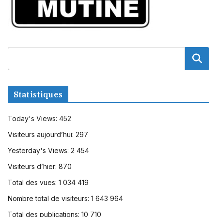
Statistiques
Today's Views:
452
Visiteurs aujourd’hui:
297
Yesterday's Views:
2 454
Visiteurs d’hier:
870
Total des vues:
1 034 419
Nombre total de visiteurs:
1 643 964
Total des publications:
10 710