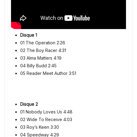
Disque 1
01
The Operation 2:26
02
The Boy Racer 4:31
03
Alma Matters 4:19
04
Billy Budd 2:45
05
Reader Meet Author 3:51
Disque 2
01
Nobody Loves Us 4:48
02
Wide To Receive 4:03
03
Roy’s Keen 3:30
04
Speedway 4:29