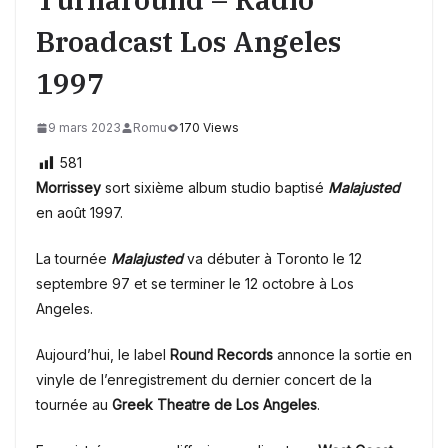
Broadcast Los Angeles
1997
9 mars 2023
Romu
170 Views
581
Morrissey
sort sixième album studio baptisé
Malajusted
en août 1997.
La tournée
Malajusted
va débuter à Toronto le 12
septembre 97 et se terminer le 12 octobre à Los
Angeles.
Aujourd’hui, le label
Round Records
annonce la sortie en
vinyle de l’enregistrement du dernier concert de la
tournée au
Greek Theatre de Los Angeles
.