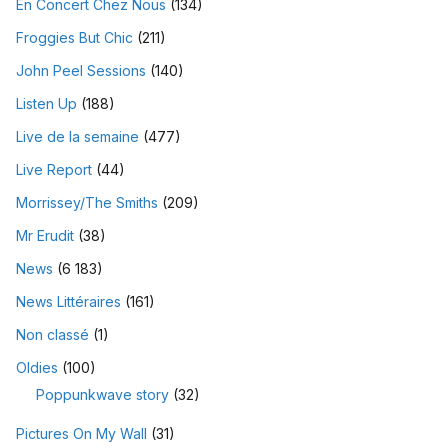
En Concert Chez Nous
(134)
Froggies But Chic
(211)
John Peel Sessions
(140)
Listen Up
(188)
Live de la semaine
(477)
Live Report
(44)
Morrissey/The Smiths
(209)
Mr Erudit
(38)
News
(6 183)
News Littéraires
(161)
Non classé
(1)
Oldies
(100)
Poppunkwave story
(32)
Pictures On My Wall
(31)