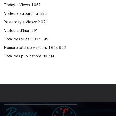
Today's Views:
1 057
Visiteurs aujourd’hui:
334
Yesterday's Views:
2 021
Visiteurs d’hier:
991
Total des vues:
1 037 045
Nombre total de visiteurs:
1 644 992
Total des publications:
10 714