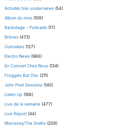
Activités très souterraines
(54)
Album du mois
(109)
Backstage – Podcasts
(17)
Brèves
(473)
Curiosities
(127)
Electro News
(986)
En Concert Chez Nous
(134)
Froggies But Chic
(211)
John Peel Sessions
(140)
Listen Up
(188)
Live de la semaine
(477)
Live Report
(44)
Morrissey/The Smiths
(209)