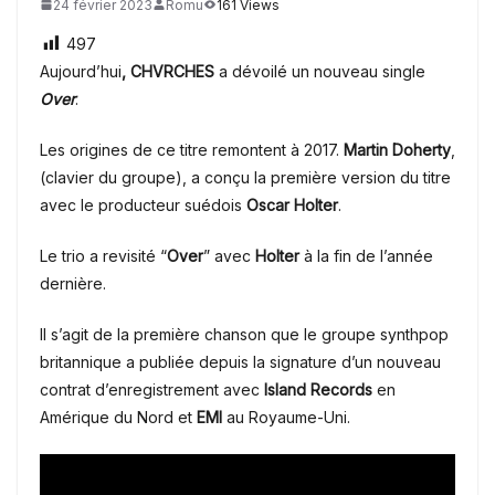
24 février 2023
Romu
161 Views
497
Aujourd’hui
, CHVRCHES
a dévoilé un nouveau single
Over
.
Les origines de ce titre remontent à 2017.
Martin Doherty
,
(clavier du groupe), a conçu la première version du titre
avec le producteur suédois
Oscar Holter
.
Le trio a revisité “
Over
” avec
Holter
à la fin de l’année
dernière.
Il s’agit de
la première chanson que le groupe synthpop
britannique a publiée depuis la signature d’un nouveau
contrat d’enregistrement avec
Island Records
en
Amérique du Nord et
EMI
au Royaume-Uni.