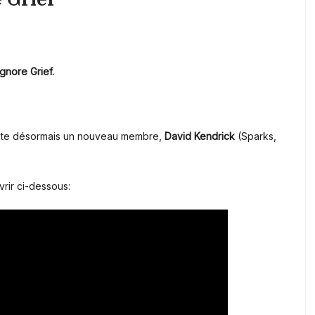
Ignore Grief.
e désormais un nouveau membre,
David
Kendrick
(Sparks,
rir ci-dessous: