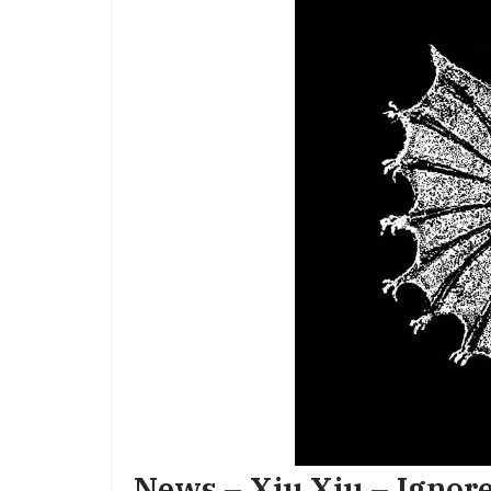
News – Xiu Xiu – Ignore