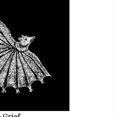
 Grief