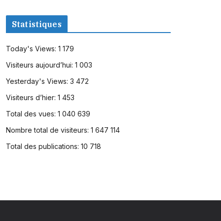
Statistiques
Today's Views:
1 179
Visiteurs aujourd’hui:
1 003
Yesterday's Views:
3 472
Visiteurs d’hier:
1 453
Total des vues:
1 040 639
Nombre total de visiteurs:
1 647 114
Total des publications:
10 718