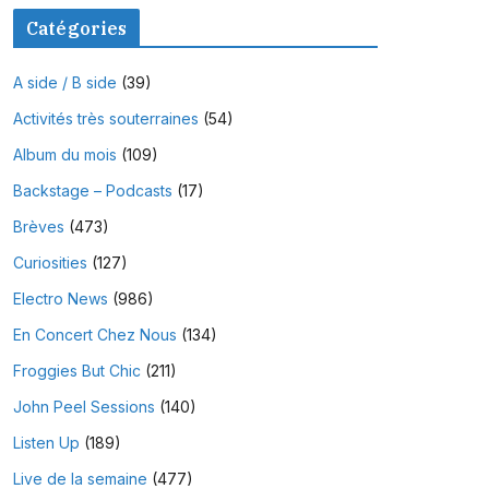
Catégories
A side / B side
(39)
Activités très souterraines
(54)
Album du mois
(109)
Backstage – Podcasts
(17)
Brèves
(473)
Curiosities
(127)
Electro News
(986)
En Concert Chez Nous
(134)
Froggies But Chic
(211)
John Peel Sessions
(140)
Listen Up
(189)
Live de la semaine
(477)