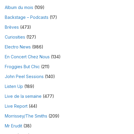
Album du mois
(109)
Backstage – Podcasts
(17)
Brèves
(473)
Curiosities
(127)
Electro News
(986)
En Concert Chez Nous
(134)
Froggies But Chic
(211)
John Peel Sessions
(140)
Listen Up
(189)
Live de la semaine
(477)
Live Report
(44)
Morrissey/The Smiths
(209)
Mr Erudit
(38)