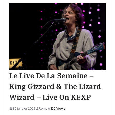
Le Live De La Semaine –
King Gizzard & The Lizard
Wizard – Live On KEXP
30 janvier 2023
Romu
155 Views