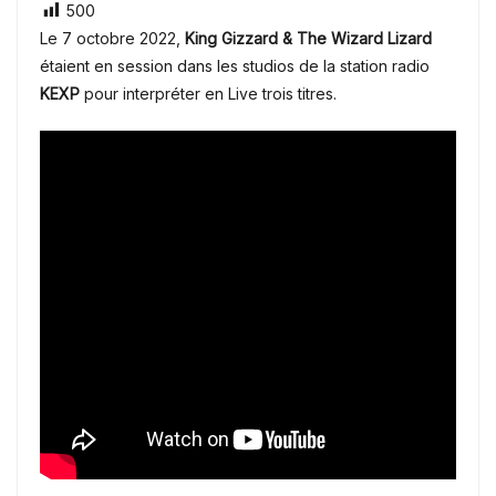
500
Le 7 octobre 2022,
King Gizzard & The Wizard Lizard
étaient en session dans les studios de la station radio
KEXP
pour interpréter en Live trois titres.