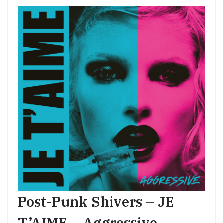
Post-Punk Shivers – JE
T’AIME – Aggressive