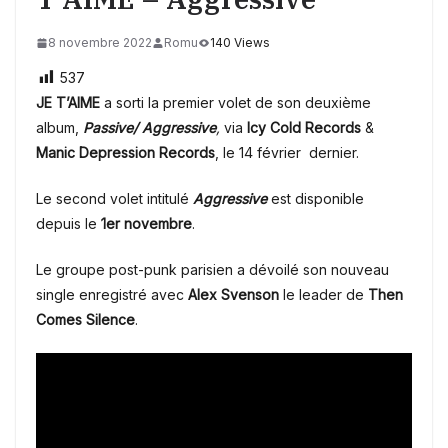
8 novembre 2022
Romu
140 Views
537
JE T’AIME
a sorti la premier volet de son deuxième
album,
Passive/ Aggressive
,
via
Icy Cold Records
&
Manic Depression Records
, le 14 février dernier.
Le second volet intitulé
Aggressive
est disponible
depuis le
1er novembre
.
Le groupe post-punk parisien a dévoilé son nouveau
single enregistré avec
Alex Svenson
le leader de
Then
Comes Silence
.