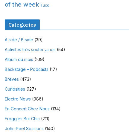
of the week
Tuco
Catégories
A side / B side
(39)
Activités très souterraines
(54)
Album du mois
(109)
Backstage – Podcasts
(17)
Brèves
(473)
Curiosities
(127)
Electro News
(986)
En Concert Chez Nous
(134)
Froggies But Chic
(211)
John Peel Sessions
(140)