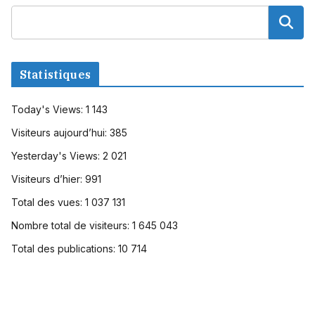
Statistiques
Today's Views:
1 143
Visiteurs aujourd’hui:
385
Yesterday's Views:
2 021
Visiteurs d’hier:
991
Total des vues:
1 037 131
Nombre total de visiteurs:
1 645 043
Total des publications:
10 714