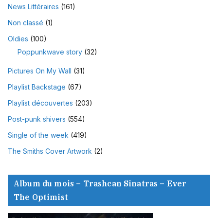
News Littéraires
(161)
Non classé
(1)
Oldies
(100)
Poppunkwave story
(32)
Pictures On My Wall
(31)
Playlist Backstage
(67)
Playlist découvertes
(203)
Post-punk shivers
(554)
Single of the week
(419)
The Smiths Cover Artwork
(2)
Album du mois – Trashcan Sinatras – Ever
The Optimist