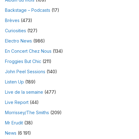
Backstage – Podcasts
(17)
Brèves
(473)
Curiosities
(127)
Electro News
(986)
En Concert Chez Nous
(134)
Froggies But Chic
(211)
John Peel Sessions
(140)
Listen Up
(189)
Live de la semaine
(477)
Live Report
(44)
Morrissey/The Smiths
(209)
Mr Erudit
(38)
News
(6 191)