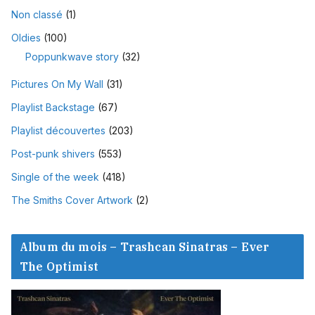
Non classé
(1)
Oldies
(100)
Poppunkwave story
(32)
Pictures On My Wall
(31)
Playlist Backstage
(67)
Playlist découvertes
(203)
Post-punk shivers
(553)
Single of the week
(418)
The Smiths Cover Artwork
(2)
Album du mois – Trashcan Sinatras – Ever
The Optimist