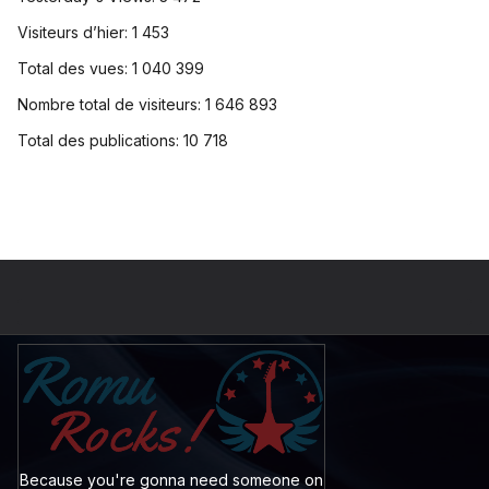
Visiteurs d’hier:
1 453
Total des vues:
1 040 399
Nombre total de visiteurs:
1 646 893
Total des publications:
10 718
Because you're gonna need someone on