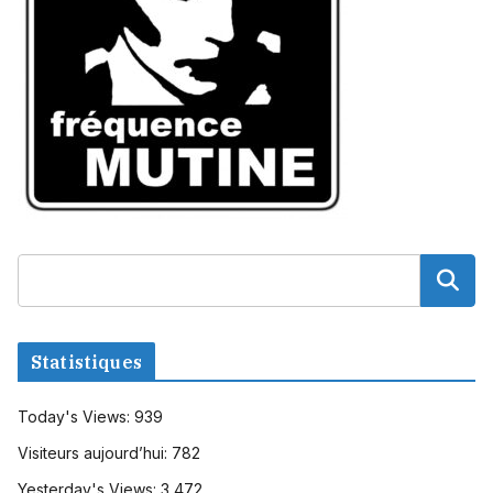
Statistiques
Today's Views:
939
Visiteurs aujourd’hui:
782
Yesterday's Views:
3 472