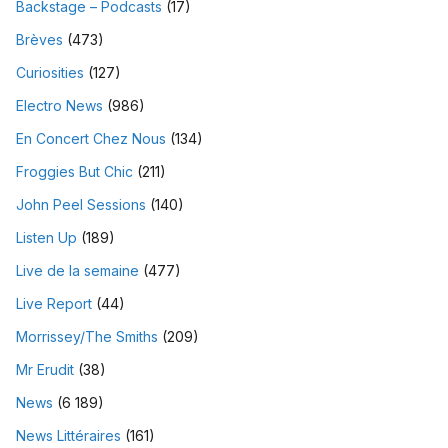
Backstage – Podcasts
(17)
Brèves
(473)
Curiosities
(127)
Electro News
(986)
En Concert Chez Nous
(134)
Froggies But Chic
(211)
John Peel Sessions
(140)
Listen Up
(189)
Live de la semaine
(477)
Live Report
(44)
Morrissey/The Smiths
(209)
Mr Erudit
(38)
News
(6 189)
News Littéraires
(161)