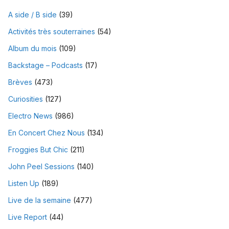
A side / B side
(39)
Activités très souterraines
(54)
Album du mois
(109)
Backstage – Podcasts
(17)
Brèves
(473)
Curiosities
(127)
Electro News
(986)
En Concert Chez Nous
(134)
Froggies But Chic
(211)
John Peel Sessions
(140)
Listen Up
(189)
Live de la semaine
(477)
Live Report
(44)