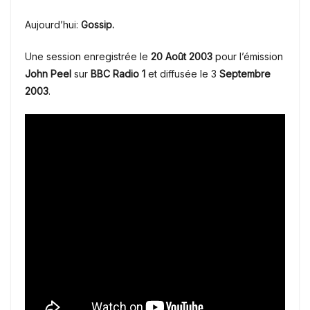
Aujourd’hui:
Gossip.
Une session enregistrée le
20 Août 2003
pour l’émission
John Peel
sur
BBC Radio 1
et diffusée le 3
Septembre
2003
.