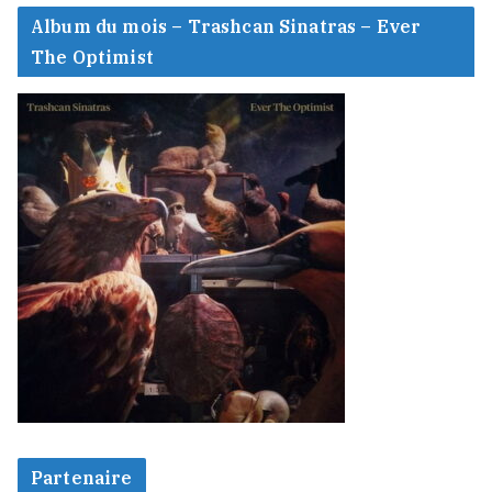
Album du mois – Trashcan Sinatras – Ever
The Optimist
Partenaire