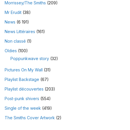
Morrissey/The Smiths
(209)
Mr Erudit
(38)
News
(6 191)
News Littéraires
(161)
Non classé
(1)
Oldies
(100)
Poppunkwave story
(32)
Pictures On My Wall
(31)
Playlist Backstage
(67)
Playlist découvertes
(203)
Post-punk shivers
(554)
Single of the week
(419)
The Smiths Cover Artwork
(2)