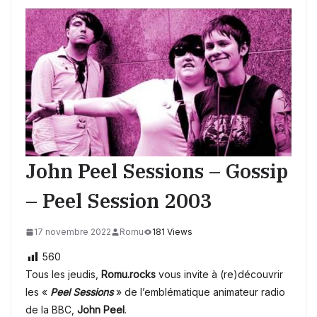
John Peel Sessions – Gossip
– Peel Session 2003
17 novembre 2022
Romu
181 Views
560
Tous les jeudis,
Romu.rocks
vous invite à (re)découvrir
les «
Peel Sessions
» de l’emblématique animateur radio
de la BBC,
John Peel
.