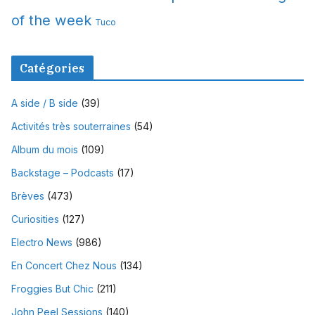
of the week
Tuco
Catégories
A side / B side
(39)
Activités très souterraines
(54)
Album du mois
(109)
Backstage – Podcasts
(17)
Brèves
(473)
Curiosities
(127)
Electro News
(986)
En Concert Chez Nous
(134)
Froggies But Chic
(211)
John Peel Sessions
(140)