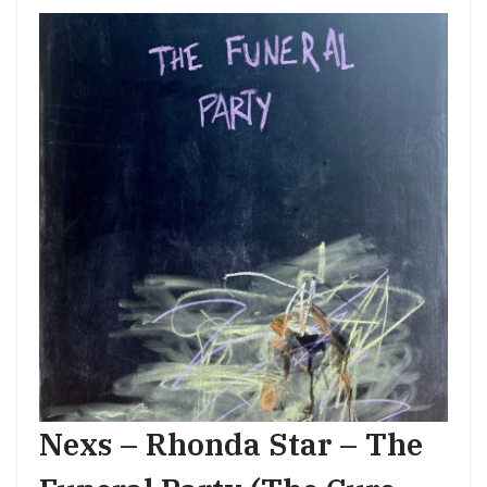
Nexs – Rhonda Star – The