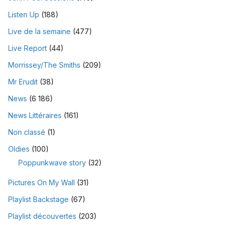
Listen Up
(188)
Live de la semaine
(477)
Live Report
(44)
Morrissey/The Smiths
(209)
Mr Erudit
(38)
News
(6 186)
News Littéraires
(161)
Non classé
(1)
Oldies
(100)
Poppunkwave story
(32)
Pictures On My Wall
(31)
Playlist Backstage
(67)
Playlist découvertes
(203)