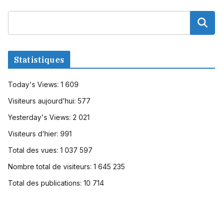
Statistiques
Today's Views:
1 609
Visiteurs aujourd’hui:
577
Yesterday's Views:
2 021
Visiteurs d’hier:
991
Total des vues:
1 037 597
Nombre total de visiteurs:
1 645 235
Total des publications:
10 714