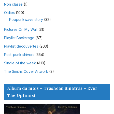
Non classé
(1)
Oldies
(100)
Poppunkwave story
(32)
Pictures On My Wall
(31)
Playlist Backstage
(67)
Playlist découvertes
(203)
Post-punk shivers
(554)
Single of the week
(419)
The Smiths Cover Artwork
(2)
Album du mois – Trashcan Sinatras – Ever
The Optimist