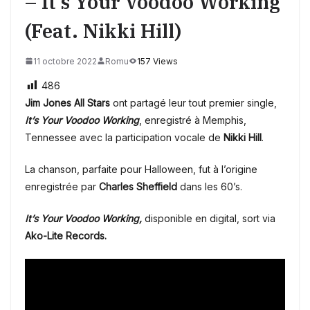
– It’s Your Voodoo Working
(feat. Nikki Hill)
11 octobre 2022
Romu
157 Views
486
Jim Jones All Stars
ont partagé leur tout premier single,
It’s Your Voodoo Working
, enregistré à Memphis,
Tennessee avec la participation vocale de
Nikki Hill
.
La chanson, parfaite pour Halloween, fut à l’origine
enregistrée par
Charles Sheffield
dans les 60’s.
It’s Your Voodoo Working,
disponible en digital, sort via
Ako-Lite Records.