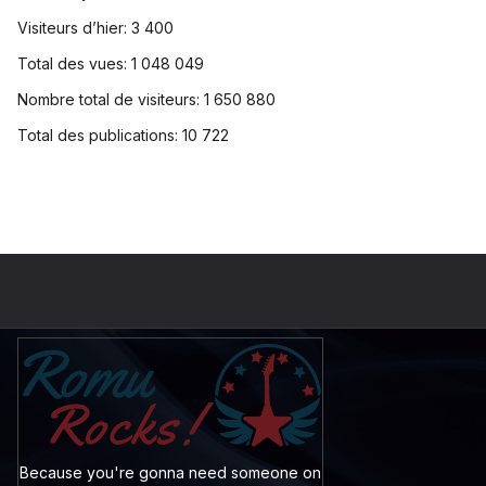
Visiteurs d’hier:
3 400
Total des vues:
1 048 049
Nombre total de visiteurs:
1 650 880
Total des publications:
10 722
Because you're gonna need someone on