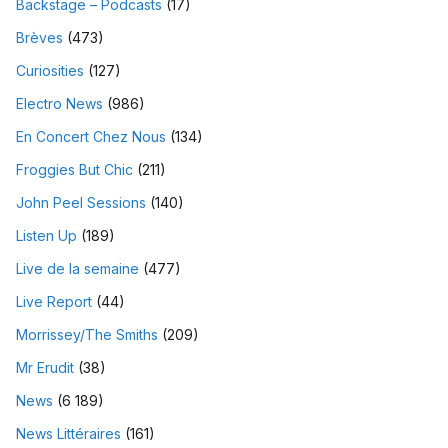
Backstage – Podcasts
(17)
Brèves
(473)
Curiosities
(127)
Electro News
(986)
En Concert Chez Nous
(134)
Froggies But Chic
(211)
John Peel Sessions
(140)
Listen Up
(189)
Live de la semaine
(477)
Live Report
(44)
Morrissey/The Smiths
(209)
Mr Erudit
(38)
News
(6 189)
News Littéraires
(161)