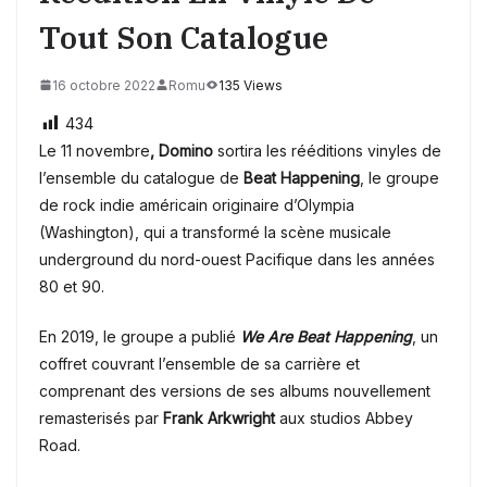
Tout Son Catalogue
16 octobre 2022
Romu
135 Views
434
Le 11 novembre
,
Domino
sortira les rééditions vinyles de
l’ensemble du catalogue de
Beat Happening
, le groupe
de rock indie américain originaire d’Olympia
(Washington), qui a transformé la scène musicale
underground du nord-ouest Pacifique dans les années
80 et 90.
En 2019, le groupe a publié
We Are Beat Happening
, un
coffret couvrant l’ensemble de sa carrière et
comprenant des versions de ses albums nouvellement
remasterisés par
Frank Arkwright
aux studios Abbey
Road.