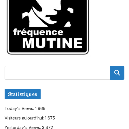
Statistiques
Today's Views:
1 969
Visiteurs aujourd’hui:
1 675
Yesterday's Views:
3 472