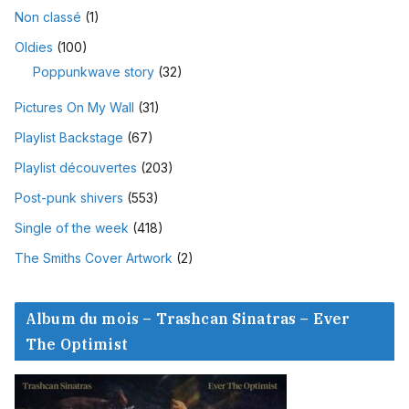
Non classé
(1)
Oldies
(100)
Poppunkwave story
(32)
Pictures On My Wall
(31)
Playlist Backstage
(67)
Playlist découvertes
(203)
Post-punk shivers
(553)
Single of the week
(418)
The Smiths Cover Artwork
(2)
Album du mois – Trashcan Sinatras – Ever
The Optimist