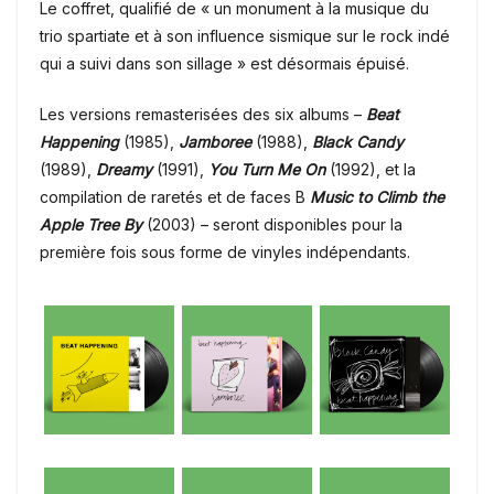
Le coffret, qualifié de « un monument à la musique du
trio spartiate et à son influence sismique sur le rock indé
qui a suivi dans son sillage » est désormais épuisé.
Les versions remasterisées des six albums –
Beat
Happening
(1985),
Jamboree
(1988),
Black Candy
(1989),
Dreamy
(1991),
You Turn Me On
(1992), et la
compilation de raretés et de faces B
Music to Climb the
Apple Tree By
(2003) – seront disponibles pour la
première fois sous forme de vinyles indépendants.