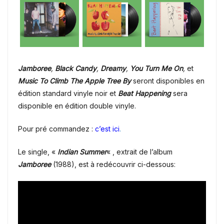
Jamboree
,
Black Candy
,
Dreamy
,
You Turn Me On
,
et
Music To Climb The Apple Tree By
seront disponibles en
édition standard vinyle noir et
Beat Happening
sera
disponible en édition double vinyle.
Pour pré commandez :
c’est ici
.
Le single, «
Indian Summer
« , extrait de l’album
Jamboree
(1988), est à redécouvrir ci-dessous: