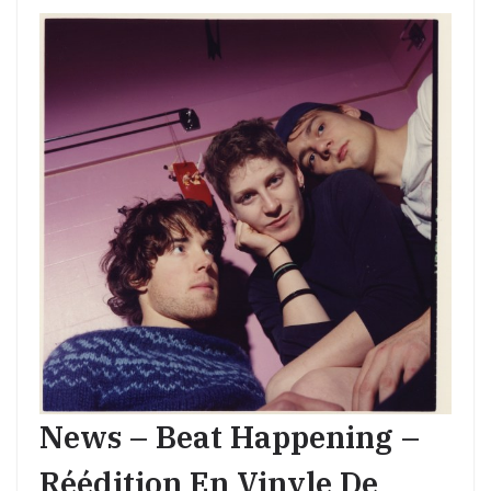
News – Beat Happening –
Réédition En Vinyle De