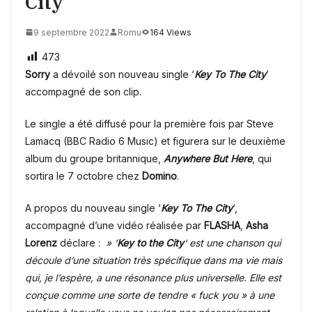
City
9 septembre 2022
Romu
164 Views
473
Sorry
a dévoilé son nouveau single ‘
Key To The City
’
accompagné de son clip.
Le single a été diffusé pour la première fois par Steve
Lamacq (BBC Radio 6 Music) et figurera sur le deuxième
album du groupe britannique,
Anywhere But Here
, qui
sortira le 7 octobre chez
Domino
.
A propos du nouveau single ‘
Key To The City
‘,
accompagné d’une vidéo réalisée par
FLASHA
,
Asha
Lorenz
déclare :
» ‘
Key to the City
‘ est une chanson qui
découle d’une situation très spécifique dans ma vie mais
qui, je l’espère, a une résonance plus universelle. Elle est
conçue comme une sorte de tendre « fuck you » à une