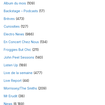
Album du mois
(109)
Backstage – Podcasts
(17)
Brèves
(473)
Curiosities
(127)
Electro News
(986)
En Concert Chez Nous
(134)
Froggies But Chic
(211)
John Peel Sessions
(140)
Listen Up
(189)
Live de la semaine
(477)
Live Report
(44)
Morrissey/The Smiths
(209)
Mr Erudit
(38)
News
(6 189)