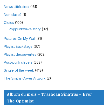
News Littéraires
(161)
Non classé
(1)
Oldies
(100)
Poppunkwave story
(32)
Pictures On My Wall
(31)
Playlist Backstage
(67)
Playlist découvertes
(203)
Post-punk shivers
(553)
Single of the week
(418)
The Smiths Cover Artwork
(2)
Album du mois – Trashcan Sinatras – Ever
The Optimist