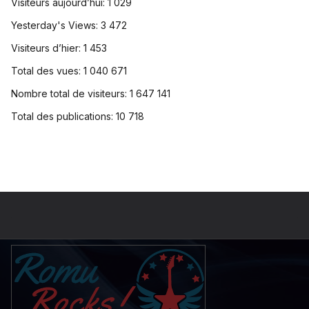
Visiteurs aujourd’hui:
1 029
Yesterday's Views:
3 472
Visiteurs d’hier:
1 453
Total des vues:
1 040 671
Nombre total de visiteurs:
1 647 141
Total des publications:
10 718