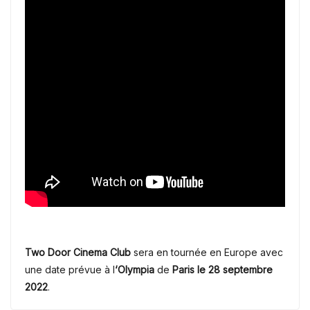
Two Door Cinema Club
sera en tournée en Europe avec
une date prévue à l
‘Olympia
de
Paris
le 28 septembre
2022
.