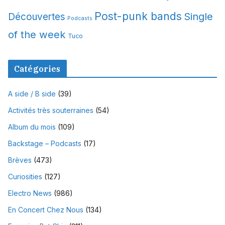
Post-punk bands
Single
Découvertes
Podcasts
of the week
Tuco
Catégories
A side / B side
(39)
Activités très souterraines
(54)
Album du mois
(109)
Backstage – Podcasts
(17)
Brèves
(473)
Curiosities
(127)
Electro News
(986)
En Concert Chez Nous
(134)